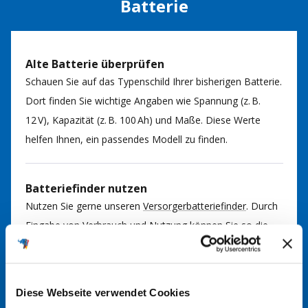
Batterie
Alte Batterie überprüfen
Schauen Sie auf das Typenschild Ihrer bisherigen Batterie.
Dort finden Sie wichtige Angaben wie Spannung (z. B.
12 V), Kapazität (z. B. 100 Ah) und Maße. Diese Werte
helfen Ihnen, ein passendes Modell zu finden.
Batteriefinder nutzen
Nutzen Sie gerne unseren
Versorgerbatteriefinder
. Durch
Eingabe von Verbrauch und Nutzung können Sie so die
passende Batterie für Ihre Anwendung finden. Bei Fragen
kommen Sie gerne auf uns zu.
Diese Webseite verwendet Cookies