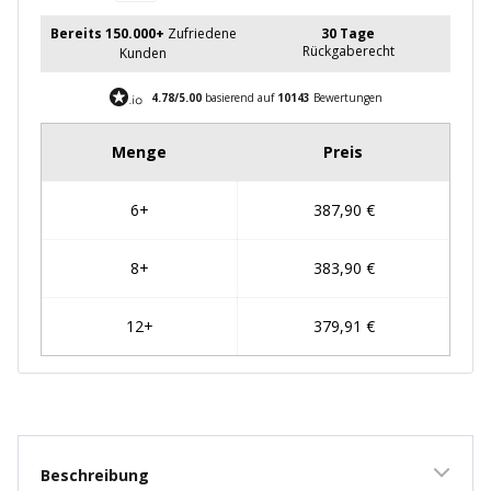
Bereits 150.000+
Zufriedene
30 Tage
Rückgaberecht
Kunden
4.78/5.00
basierend auf
10143
Bewertungen
New content loaded
Beschreibung