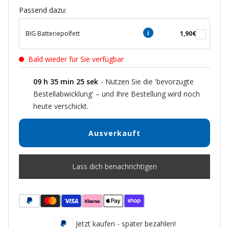
Passend dazu:
BIG Batteriepolfett
1,90€
Bald wieder für Sie verfügbar
09
h
35
min
25
sek
- Nutzen Sie die 'bevorzugte
Bestellabwicklung' – und Ihre Bestellung wird noch
heute verschickt.
Ausverkauft
Lass dich benachrichtigen
Jetzt kaufen - später bezahlen!