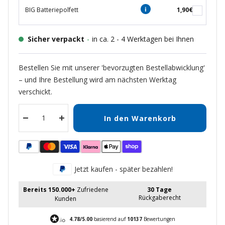
BIG Batteriepolfett
1,90€
Sicher verpackt
-
in ca. 2 - 4 Werktagen bei Ihnen
Bestellen Sie mit unserer 'bevorzugten Bestellabwicklung'
– und Ihre Bestellung wird am nächsten Werktag
verschickt.
In den Warenkorb
Menge
Menge
verringern
erhöhen
Jetzt kaufen - später bezahlen!
Bereits 150.000+
Zufriedene
30 Tage
Rückgaberecht
Kunden
4.78/5.00
basierend auf
10137
Bewertungen