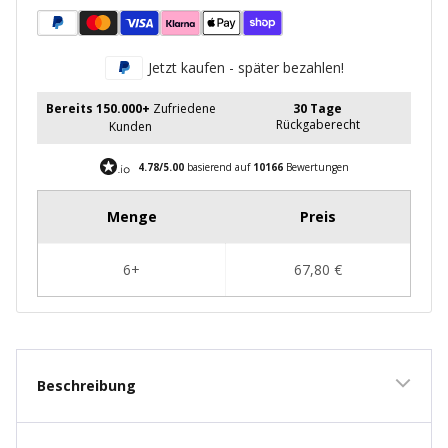
verringern
erhöhen
Jetzt kaufen - später bezahlen!
Bereits 150.000+
Zufriedene
30 Tage
Rückgaberecht
Kunden
4.78/5.00
basierend auf
10166
Bewertungen
Beschreibung