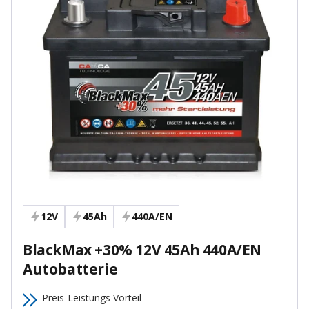
12V
45Ah
440A/EN
BlackMax +30% 12V 45Ah 440A/EN
Autobatterie
Preis-Leistungs Vorteil