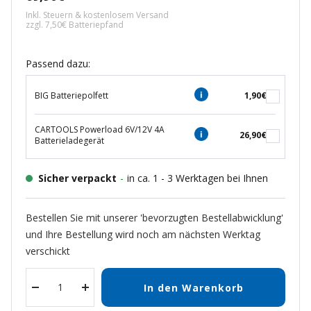
Inkl. Steuern & kostenlosem Versand
zzgl. 7,50€ Batteriepfand
Passend dazu:
BIG Batteriepolfett
1,90€
CARTOOLS Powerload 6V/12V 4A
26,90€
Batterieladegerät
Sicher verpackt
-
in ca. 1 - 3 Werktagen bei Ihnen
Bestellen Sie mit unserer 'bevorzugten Bestellabwicklung'
und Ihre Bestellung wird noch am nächsten Werktag
verschickt
In den Warenkorb
Menge
Menge