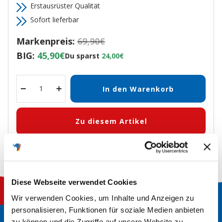
Erstausrüster Qualität
Sofort lieferbar
Markenpreis:
69,90€
BIG:
45,90€
Du sparst
24,00€
In den Warenkorb
Menge
Menge
verringern
erhöhen
Zu diesem Artikel
Diese Webseite verwendet Cookies
Wir verwenden Cookies, um Inhalte und Anzeigen zu
personalisieren, Funktionen für soziale Medien anbieten
zu können und die Zugriffe auf unsere Website zu