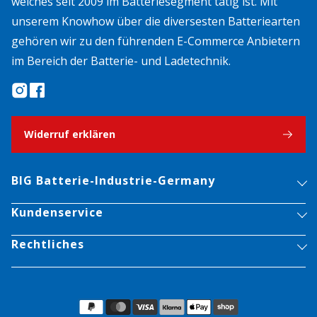
welches seit 2009 im Batteriesegment tätig ist. Mit
unserem Knowhow über die diversesten Batteriearten
gehören wir zu den führenden E-Commerce Anbietern
im Bereich der Batterie- und Ladetechnik.
Widerruf erklären
BIG Batterie-Industrie-Germany
Kundenservice
Rechtliches