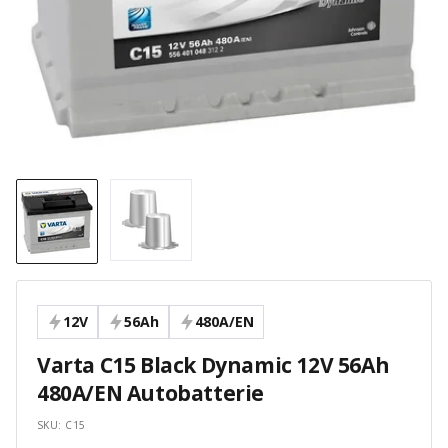
12V
56Ah
480A/EN
Varta C15 Black Dynamic 12V 56Ah
480A/EN Autobatterie
SKU:
C15