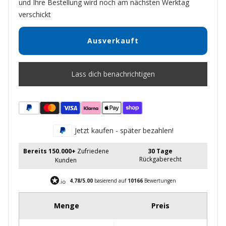
und Ihre Bestellung wird noch am nächsten Werktag
verschickt
Ausverkauft
Lass dich benachrichtigen
Jetzt kaufen - später bezahlen!
Bereits 150.000+
Zufriedene
30 Tage
Rückgaberecht
Kunden
4.78/5.00
basierend auf
10166
Bewertungen