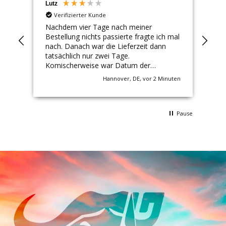
Lutz
Mar
Verifizierter Kunde
Nachdem vier Tage nach meiner
Pre
Bestellung nichts passierte fragte ich mal
nach. Danach war die Lieferzeit dann
tatsächlich nur zwei Tage.
Komischerweise war Datum der
Bestellung dann das Datum meiner
Hannover, DE, vor 2 Minuten
Nachfrage.
Pause