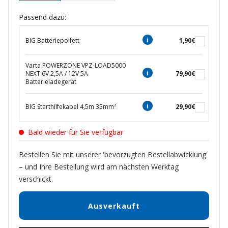
Passend dazu:
BIG Batteriepolfett
1,90€
Varta POWERZONE VPZ-LOAD5000
NEXT 6V 2,5A / 12V 5A
79,90€
Batterieladegerät
BIG Starthilfekabel 4,5m 35mm²
29,90€
Bald wieder für Sie verfügbar
Bestellen Sie mit unserer 'bevorzugten Bestellabwicklung'
– und Ihre Bestellung wird am nächsten Werktag
verschickt.
Ausverkauft