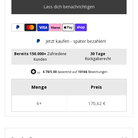
Lass dich benachrichtigen
Jetzt kaufen - später bezahlen!
Bereits 150.000+
Zufriedene
30 Tage
Rückgaberecht
Kunden
4.78/5.00
basierend auf
10166
Bewertungen