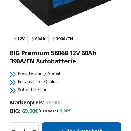
12V
60Ah
390A/EN
BIG Premium 56068 12V 60Ah
390A/EN Autobatterie
Preis-Leistungs Vorteil
Erstausrüster Qualität
Sofort lieferbar
Markenpreis:
78,90€
BIG:
69,90€
Du sparst
9,00€
In den Warenkorb