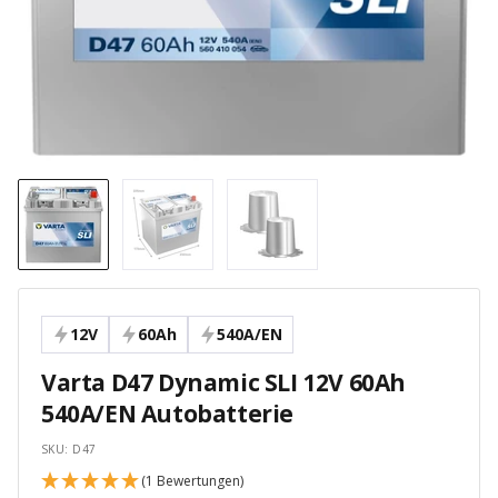
12V
60Ah
540A/EN
Varta D47 Dynamic SLI 12V 60Ah
540A/EN Autobatterie
SKU:
D47
(1 Bewertungen)