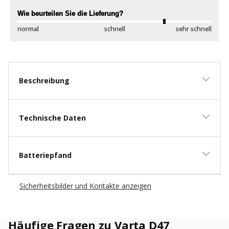
Wie beurteilen Sie die Lieferung?
Wi
normal
schnell
sehr schnell
sc
Beschreibung
Technische Daten
Batteriepfand
Sicherheitsbilder und Kontakte anzeigen
Häufige Fragen zu Varta D47