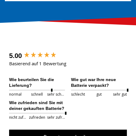
5.00
Basierend auf 1 Bewertung
Wie beurteilen Sie die
Wie gut war Ihre neue
Lieferung?
Batterie verpackt?
normal
schnell
sehr schnell
schlecht
gut
sehr gut
Wie zufrieden sind Sie mit
deiner gekauften Batterie?
nicht zufrieden
zufrieden
sehr zufrieden