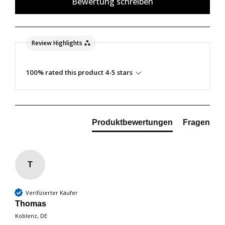
Bewertung schreiben
Review Highlights
100% rated this product 4-5 stars
Produktbewertungen
Fragen
T
Verifizierter Käufer
Thomas
Koblenz, DE