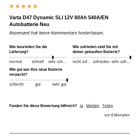
Varta D47 Dynamic SLI 12V 60Ah 540A/EN
Autobatterie Neu
Rezensent hat keine Kommentare hinterlassen.
Wie beurteilen Sie die
Wie zufrieden sind Sie mit
Lieferung?
deiner gekauften Batterie?
normal
schnell
sehr schnell
nicht zufrieden
zufrieden
sehr zufrieden
Wie gut war Ihre neue Batterie
verpackt?
schlecht
gut
sehr gut
Ja
Melden
Teilen
Fanden Sie diese Bewertung hilfreich?
vor 6 Monaten