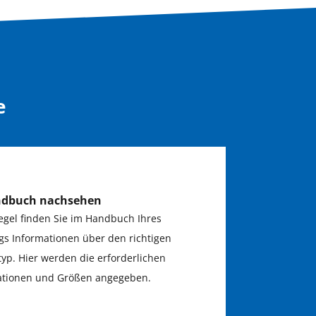
e
ndbuch nachsehen
egel finden Sie im Handbuch Ihres
gs Informationen über den richtigen
typ. Hier werden die erforderlichen
kationen und Größen angegeben.