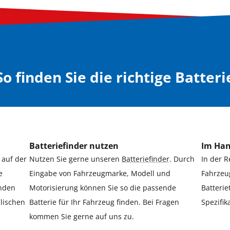
So finden Sie die richtige Batteri
Batteriefinder nutzen
Im Ha
 auf der
Nutzen Sie gerne unseren
Batteriefinder
. Durch
In der R
e
Eingabe von Fahrzeugmarke, Modell und
Fahrzeu
nden
Motorisierung können Sie so die passende
Batterie
alischen
Batterie für Ihr Fahrzeug finden. Bei Fragen
Spezifi
kommen Sie gerne auf uns zu.