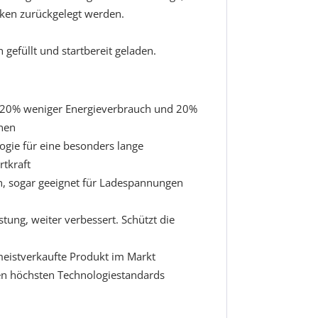
ken zurückgelegt werden.
h gefüllt und startbereit geladen.
: 20% weniger Energieverbrauch und 20%
nen
gie für eine besonders lange
tkraft
en, sogar geeignet für Ladespannungen
stung, weiter verbessert. Schützt die
meistverkaufte Produkt im Markt
en höchsten Technologiestandards