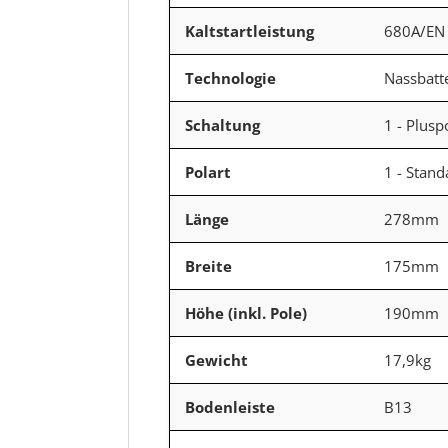
Kaltstartleistung
680A/EN
Technologie
Nassbatt
Schaltung
1 - Plusp
Polart
1 - Stan
Länge
278mm
Breite
175mm
Höhe (inkl. Pole)
190mm
Gewicht
17,9kg
Bodenleiste
B13