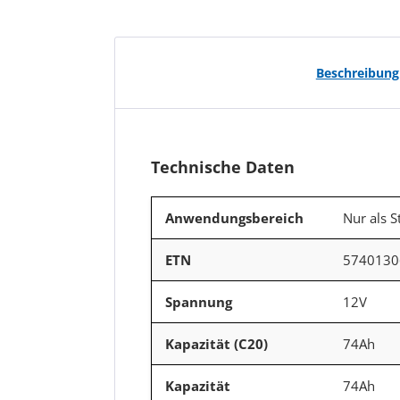
Beschreibung
Technische Daten
Anwendungsbereich
Nur als S
ETN
5740130
Spannung
12V
Kapazität (C20)
74Ah
Kapazität
74Ah