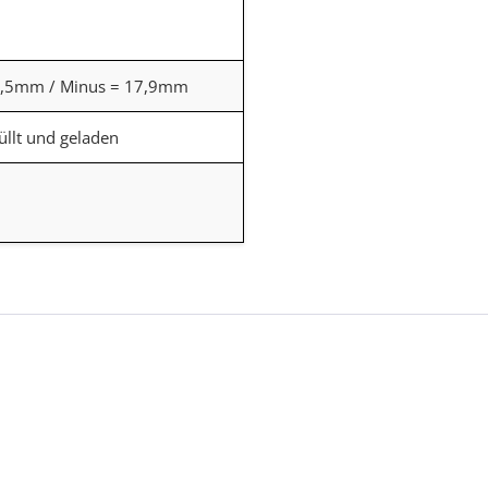
9,5mm / Minus = 17,9mm
üllt und geladen