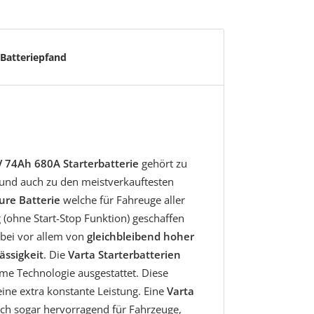
Batteriepfand
 74Ah 680A Starterbatterie
gehört zu
und auch zu den meistverkauftesten
ure Batterie
welche für Fahreuge aller
 (ohne Start-Stop Funktion) geschaffen
erbei vor allem von
gleichbleibend hoher
ässigkeit
. Die
Varta Starterbatterien
ame Technologie ausgestattet. Diese
ine extra konstante Leistung. Eine
Varta
ich sogar hervorragend für Fahrzeuge,