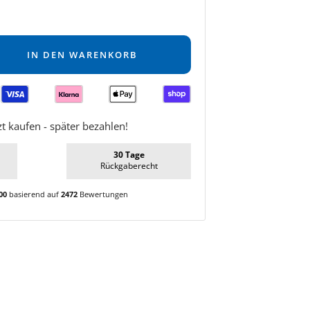
IN DEN WARENKORB
zt kaufen - später bezahlen!
30 Tage
Rückgaberecht
00
basierend auf
2472
Bewertungen