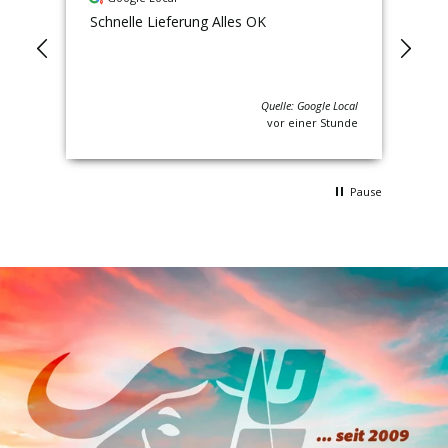
g,
Schnelle Lieferung Alles OK
Sup
Lie
Quelle: Google Local
unde
vor einer Stunde
Pause