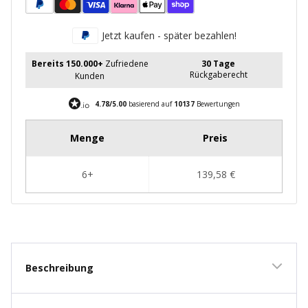
Jetzt kaufen - später bezahlen!
Bereits 150.000+
Zufriedene
30 Tage
Rückgaberecht
Kunden
4.78/5.00
basierend auf
10137
Bewertungen
New content loaded
Beschreibung