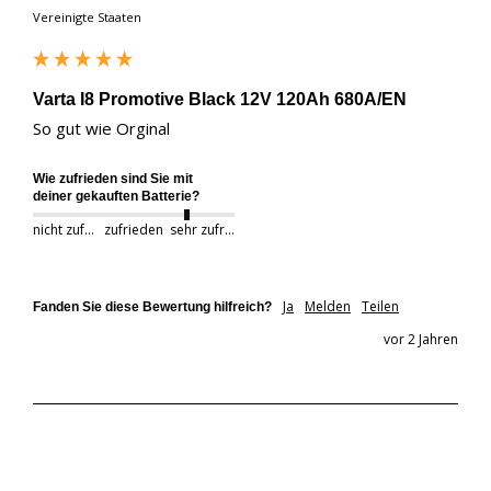
Vereinigte Staaten
Varta I8 Promotive Black 12V 120Ah 680A/EN
So gut wie Orginal 
Wie zufrieden sind Sie mit
deiner gekauften Batterie?
nicht zufrieden
zufrieden
sehr zufrieden
Ja
Melden
Teilen
Fanden Sie diese Bewertung hilfreich?
vor 2 Jahren