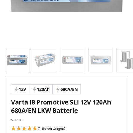
12V
120Ah
680A/EN
Varta I8 Promotive SLI 12V 120Ah
680A/EN LKW Batterie
SKU:
I8
(1 Bewertungen)