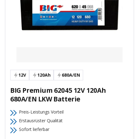
12V
120Ah
680A/EN
BIG Premium 62045 12V 120Ah
680A/EN LKW Batterie
Preis-Leistungs Vorteil
Erstausrüster Qualität
Sofort lieferbar