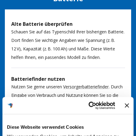
Alte Batterie überprüfen
Schauen Sie auf das Typenschild Ihrer bisherigen Batterie.
Dort finden Sie wichtige Angaben wie Spannung (z. B.
12 V), Kapazität (z. B. 100 Ah) und Maße. Diese Werte
helfen Ihnen, ein passendes Modell zu finden.
Batteriefinder nutzen
Nutzen Sie gerne unseren
Versorgerbatteriefinder
. Durch
Eingabe von Verbrauch und Nutzung können Sie so die
passende Batterie für Ihre Anwendung finden. Bei Fragen
kommen Sie gerne auf uns zu.
Diese Webseite verwendet Cookies
Im Handbuch nachsehen