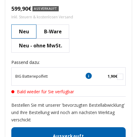
Angebotspreis
599,90€
AUSVERKAUFT
Inkl. Steuern & kostenlosen Versand
Neu
B-Ware
Neu - ohne MwSt.
Passend dazu:
BIG Batteriepolfett
1,90€
Bald wieder für Sie verfügbar
Bestellen Sie mit unserer 'bevorzugten Bestellabwicklung'
und Ihre Bestellung wird noch am nächsten Werktag
verschickt
Ausverkauft