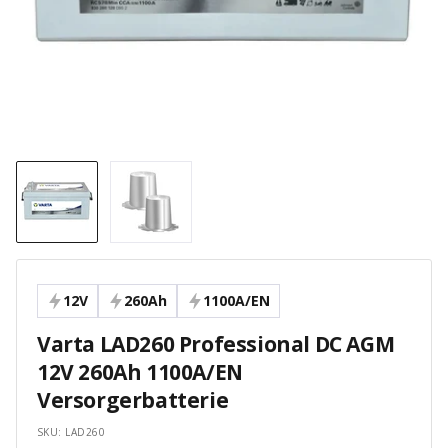
12V
260Ah
1100A/EN
Varta LAD260 Professional DC AGM
12V 260Ah 1100A/EN
Versorgerbatterie
SKU:
LAD260