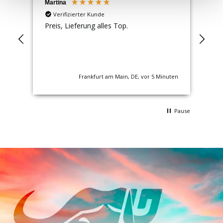
Martina
An
Verifizierter Kunde
Preis, Lieferung alles Top.
Gut
Frankfurt am Main, DE, vor 5 Minuten
Pause