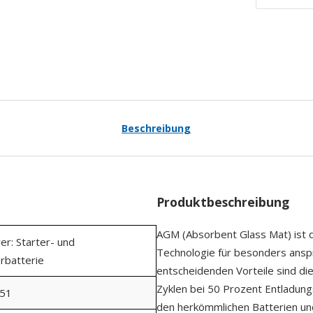
Beschreibung
Produktbeschreibung
AGM (Absorbent Glass Mat) ist d
er: Starter- und
Technologie für besonders ansp
rbatterie
entscheidenden Vorteile sind di
Zyklen bei 50 Prozent Entladungs
51
den herkömmlichen Batterien und