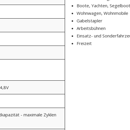
Boote, Yachten, Segelboot
Wohnwagen, Wohnmobile
Gabelstapler
Arbeitsbühnen
Einsatz- und Sonderfahrz
Freizeit
14,8V
kapazität - maximale Zyklen