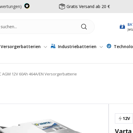
wertungen)
Gratis Versand ab 20 €
BA
Jet
Versorgerbatterien
Industriebatterien
Technolo
C AGM 12V 60Ah 464A/EN Versorgerbatterie
12V
Varta