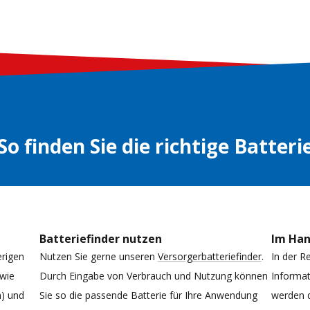
So finden Sie die richtige Batteri
Batteriefinder nutzen
Im Ha
erigen
Nutzen Sie gerne unseren
Versorgerbatteriefinder
.
In der R
 wie
Durch Eingabe von Verbrauch und Nutzung können
Informat
h) und
Sie so die passende Batterie für Ihre Anwendung
werden d