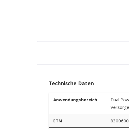
New content loaded
Technische Daten
Anwendungsbereich
Dual Pow
Versorge
ETN
8300600