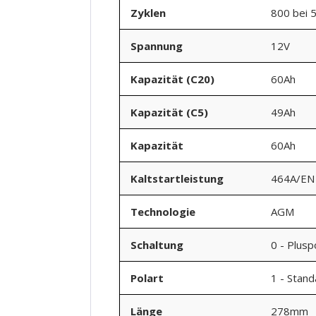
Zyklen
800 bei 
Spannung
12V
Kapazität (C20)
60Ah
Kapazität (C5)
49Ah
Kapazität
60Ah
Kaltstartleistung
464A/EN
Technologie
AGM
Schaltung
0 - Plusp
Polart
1 - Stan
Länge
278mm