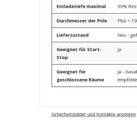
Entladetiefe maximal
30% Rest
Durchmesser der Pole
Plus = 1
Lieferzustand
Neu - gef
Geeignet für Start-
Ja
Stop
Geeignet für
Ja - Gasa
geschlossene Räume
empfohl
Sicherheitsbilder und Kontakte anzeigen