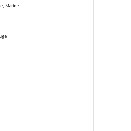
e, Marine
euge