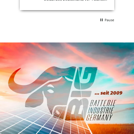
war günstig. Ich kann BIG nur empfehlen.
Ich kaufe hier immer wieder. Gruß Uwe
Schleibaum
Pause