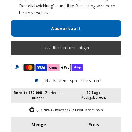
Bestellabwicklung' – und Ihre Bestellung wird noch
heute verschickt.
Ausverkauft
Lass dich benachrichtigen
Jetzt kaufen - später bezahlen!
Bereits 150.000+
Zufriedene
30 Tage
Rückgaberecht
Kunden
4.78/5.00
basierend auf
10143
Bewertungen