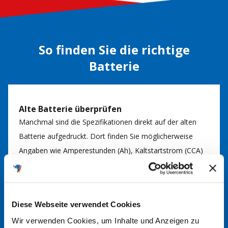
So finden Sie die richtige
Batterie
Alte Batterie überprüfen
Manchmal sind die Spezifikationen direkt auf der alten
Batterie aufgedruckt. Dort finden Sie möglicherweise
Angaben wie Amperestunden (Ah), Kaltstartstrom (CCA)
und die physikalischen Abmessungen.
Batteriefinder nutzen
Diese Webseite verwendet Cookies
Nutzen Sie gerne unseren
Batteriefinder
. Durch Eingabe
Wir verwenden Cookies, um Inhalte und Anzeigen zu