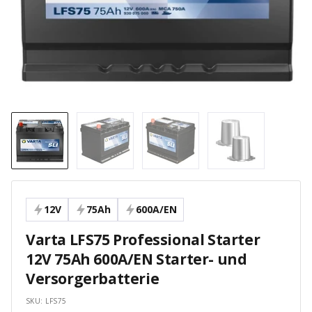
12V
75Ah
600A/EN
Varta LFS75 Professional Starter
12V 75Ah 600A/EN Starter- und
Versorgerbatterie
SKU:
LFS75