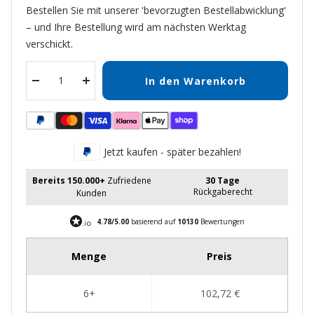
Bestellen Sie mit unserer 'bevorzugten Bestellabwicklung'
– und Ihre Bestellung wird am nächsten Werktag
verschickt.
In den Warenkorb
Menge
Menge
verringern
erhöhen
Jetzt kaufen - später bezahlen!
Bereits 150.000+
Zufriedene
30 Tage
Rückgaberecht
Kunden
4.78/5.00
basierend auf
10130
Bewertungen