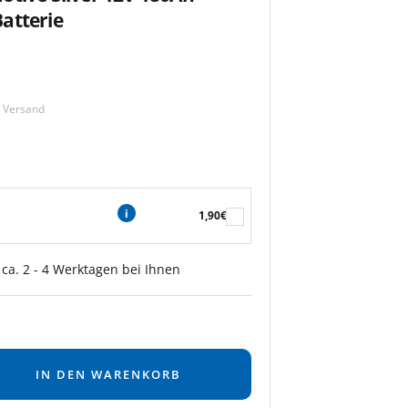
atterie
m Versand
1,90€
 ca. 2 - 4 Werktagen bei Ihnen
IN DEN WARENKORB