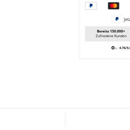
verringern
erhöhen
Jet
Bereits 150.000+
Zufriedene Kunden
4.76/5.