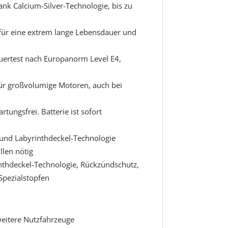
nk Calcium-Silver-Technologie, bis zu
für eine extrem lange Lebensdauer und
ertest nach Europanorm Level E4,
für großvolumige Motoren, auch bei
rtungsfrei. Batterie ist sofort
und Labyrinthdeckel-Technologie
llen nötig
nthdeckel-Technologie, Rückzündschutz,
Spezialstopfen
eitere Nutzfahrzeuge