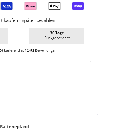
zt kaufen - später bezahlen!
30 Tage
Rückgaberecht
00
basierend auf
2472
Bewertungen
Batteriepfand