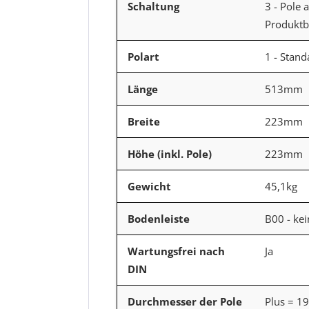
Schaltung
3 - Pole 
Produktbi
Polart
1 - Stan
Länge
513mm
Breite
223mm
Höhe (inkl. Pole)
223mm
Gewicht
45,1kg
Bodenleiste
B00 - kei
Wartungsfrei nach
Ja
DIN
Durchmesser der Pole
Plus = 1