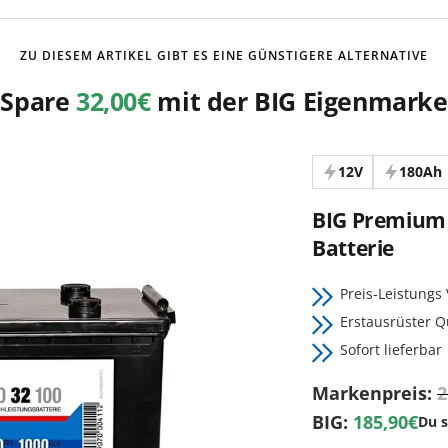
ZU DIESEM ARTIKEL GIBT ES EINE GÜNSTIGERE ALTERNATIVE
Spare
32,00€
mit der BIG Eigenmarke
12V
180Ah
BIG Premium
Batterie
Preis-Leistungs 
Erstausrüster Q
Sofort lieferbar
Markenpreis:
2
BIG:
185,90€
Du 