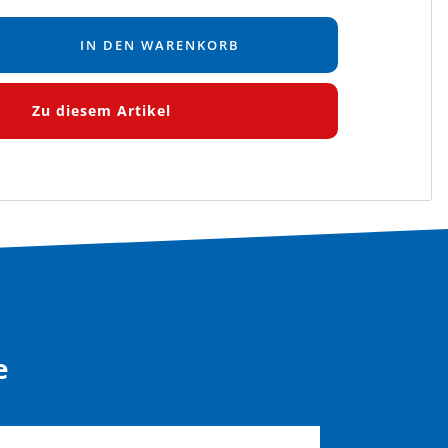
IN DEN WARENKORB
e
en
Zu diesem Artikel
e