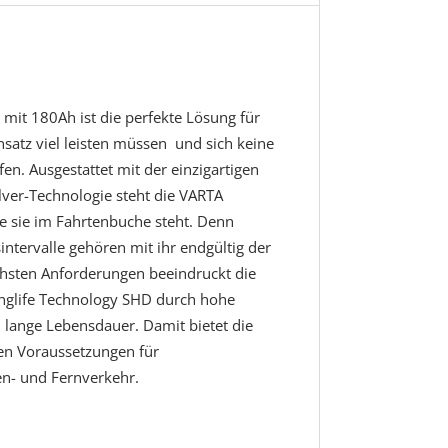
mit 180Ah ist die perfekte Lösung für
nsatz viel leisten müssen  und sich keine
en. Ausgestattet mit der einzigartigen
lver-Technologie steht die VARTA
wie sie im Fahrtenbuche steht. Denn
ntervalle gehören mit ihr endgültig der
chsten Anforderungen beeindruckt die
nglife Technology SHD durch hohe
m lange Lebensdauer. Damit bietet die
ten Voraussetzungen für
en- und Fernverkehr.