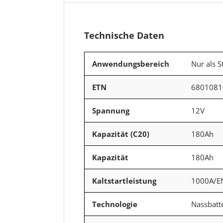
Technische Daten
Anwendungsbereich
Nur als S
ETN
6801081
Spannung
12V
Kapazität (C20)
180Ah
Kapazität
180Ah
Kaltstartleistung
1000A/E
Technologie
Nassbatt