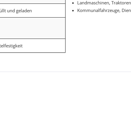
Landmaschinen, Traktore
Kommunalfahrzeuge, Diens
üllt und geladen
elfestigkeit