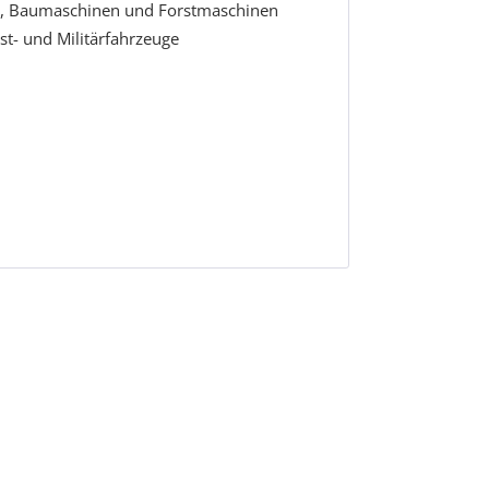
n, Baumaschinen und Forstmaschinen
t- und Militärfahrzeuge