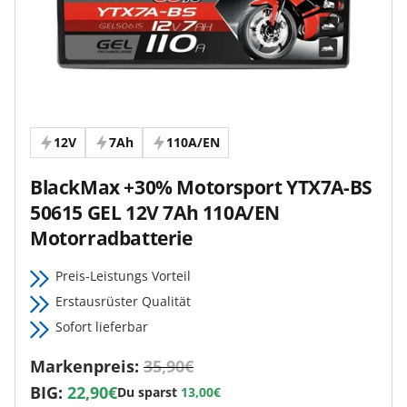
12V
7Ah
110A/EN
BlackMax +30% Motorsport YTX7A-BS
50615 GEL 12V 7Ah 110A/EN
Motorradbatterie
Preis-Leistungs Vorteil
Erstausrüster Qualität
Sofort lieferbar
Markenpreis:
35,90€
BIG:
22,90€
Du sparst
13,00€