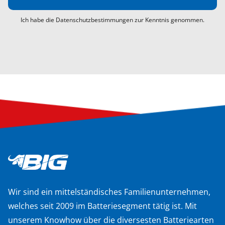
Ich habe die Datenschutzbestimmungen zur Kenntnis genommen.
Wir sind ein mittelständisches Familienunternehmen,
welches seit 2009 im Batteriesegment tätig ist. Mit
unserem Knowhow über die diversesten Batteriearten