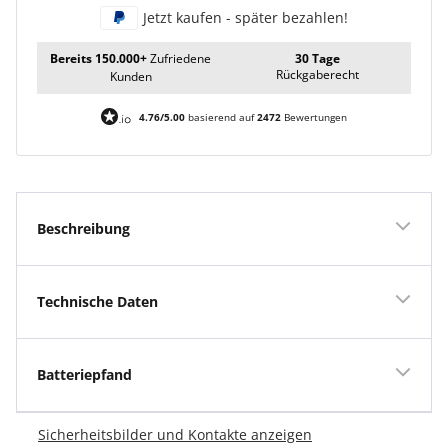
Jetzt kaufen - später bezahlen!
Bereits 150.000+
Zufriedene
30 Tage
Rückgaberecht
Kunden
4.76/5.00
basierend auf
2472
Bewertungen
Beschreibung
Technische Daten
Batteriepfand
Sicherheitsbilder und Kontakte anzeigen