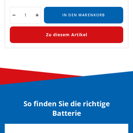
IN DEN WARENKORB
Menge
Menge
verringern
erhöhen
Zu diesem Artikel
So finden Sie die richtige
Batterie