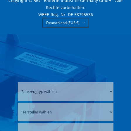
Copyright © BIG - Batterie-Industrie-Germany GmbH - Alle
Rechte vorbehalten.
WEEE-Reg.-Nr. DE 58795536
Land/Region
Deutschland (EUR €)