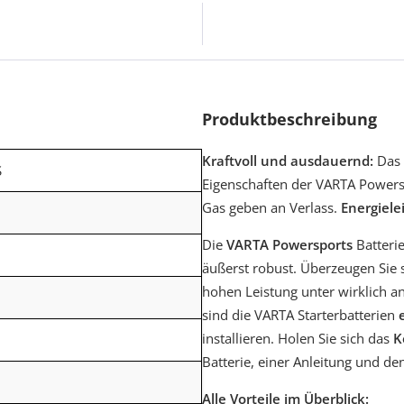
Produktbeschreibung
Kraftvoll und ausdauernd:
Das 
S
Eigenschaften der VARTA Powersp
Gas geben an Verlass.
Energiele
Die
VARTA Powersports
Batteri
äußerst robust. Überzeugen Sie s
hohen Leistung unter wirklich 
sind die VARTA Starterbatterien
installieren. Holen Sie sich das
K
Batterie, einer Anleitung und de
Alle Vorteile im Überblick: