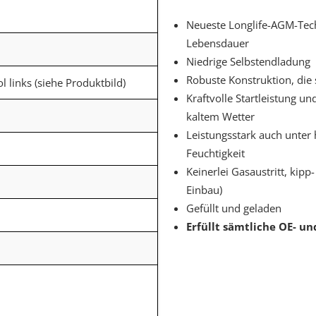
Neueste Longlife-AGM-Tec
Lebensdauer
Niedrige Selbstendladung
Robuste Konstruktion, die 
ol links (siehe Produktbild)
Kraftvolle Startleistung u
kaltem Wetter
Leistungsstark auch unter
Feuchtigkeit
Keinerlei Gasaustritt, kipp
Einbau)
Gefüllt und geladen
Erfüllt sämtliche OE- un