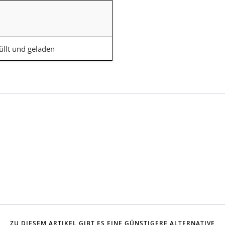
üllt und geladen
ZU DIESEM ARTIKEL GIBT ES EINE GÜNSTIGERE ALTERNATIVE