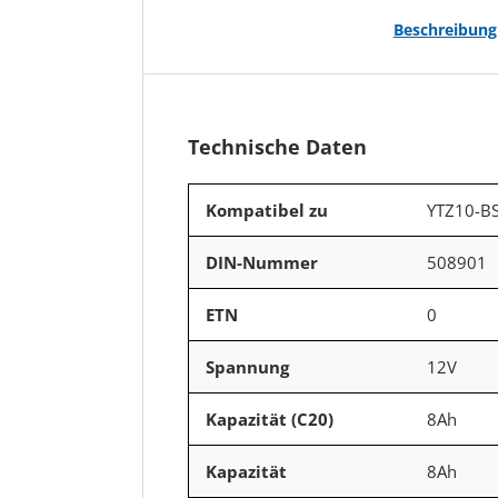
Beschreibung
Technische Daten
Kompatibel zu
YTZ10-B
DIN-Nummer
508901
ETN
0
Spannung
12V
Kapazität (C20)
8Ah
Kapazität
8Ah