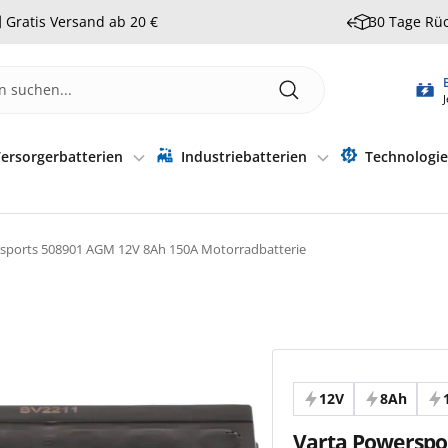
Gratis Versand ab 20 €
30 Tage Rü
J
ersorgerbatterien
Industriebatterien
Technologi
sports 508901 AGM 12V 8Ah 150A Motorradbatterie
12V
8Ah
Varta Powerspo