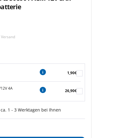
atterie
m Versand
1,90€
/12V 4A
26,90€
 ca. 1 - 3 Werktagen bei Ihnen