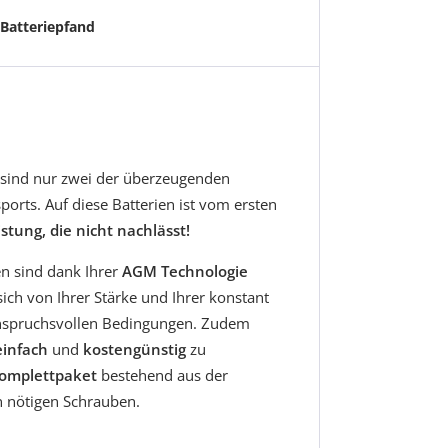
Batteriepfand
sind nur zwei der überzeugenden
orts. Auf diese Batterien ist vom ersten
istung, die nicht nachlässt!
en sind dank Ihrer
AGM Technologie
ich von Ihrer Stärke und Ihrer konstant
anspruchsvollen Bedingungen. Zudem
einfach
und
kostengünstig
zu
omplettpaket
bestehend aus der
n nötigen Schrauben.