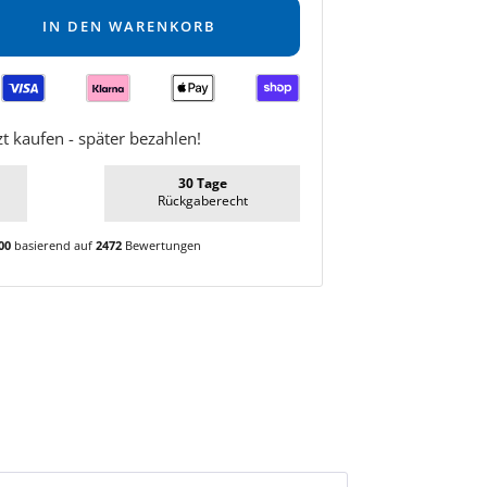
IN DEN WARENKORB
zt kaufen - später bezahlen!
30 Tage
Rückgaberecht
00
basierend auf
2472
Bewertungen