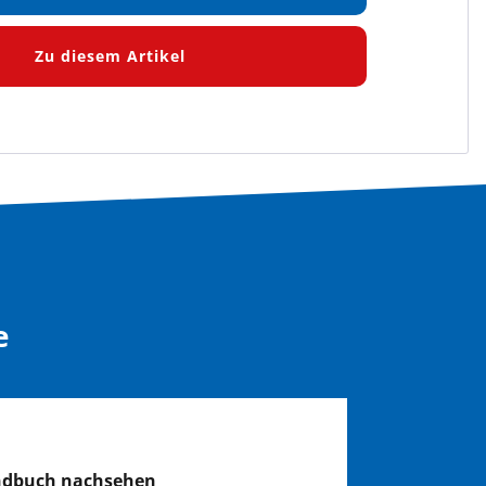
en
Zu diesem Artikel
e
ndbuch nachsehen