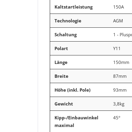
Kaltstartleistung
150A
Technologie
AGM
Schaltung
1 - Plusp
Polart
Y11
Länge
150mm
Breite
87mm
Höhe (inkl. Pole)
93mm
Gewicht
3,8kg
Kipp-/Einbauwinkel
45°
maximal