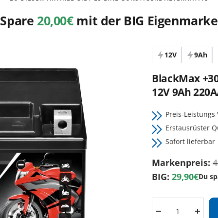
Spare
20,00€
mit der BIG Eigenmarke
12V
9Ah
BlackMax +30
12V 9Ah 220A
Preis-Leistungs 
Erstausrüster Q
Sofort lieferbar
Markenpreis:
4
BIG:
29,90€
Du sp
Menge
Meng