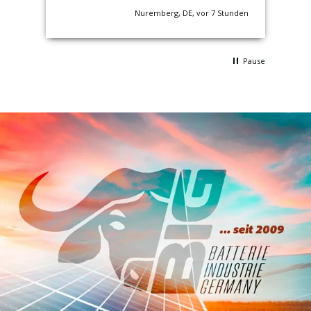
nden
Nuremberg, DE, vor 7 Stunden
Pause