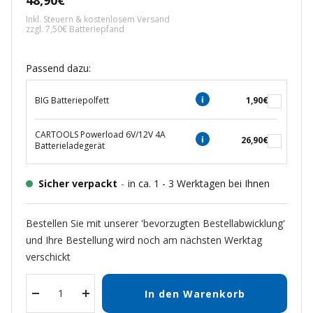
48,90€
Inkl. Steuern & kostenlosem Versand
zzgl. 7,50€ Batteriepfand
Passend dazu:
BIG Batteriepolfett
1,90€
CARTOOLS Powerload 6V/12V 4A
26,90€
Batterieladegerät
Sicher verpackt
-
in ca. 1 - 3 Werktagen bei Ihnen
Bestellen Sie mit unserer 'bevorzugten Bestellabwicklung'
und Ihre Bestellung wird noch am nächsten Werktag
verschickt
In den Warenkorb
Menge
Menge