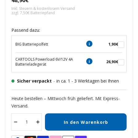
48,90€
Inkl. Steuern & kostenlosem Versand
zzgl. 7,50€ Batteriepfand
Passend dazu:
BIG Batteriepolfett
1,90€
CARTOOLS Powerload 6V/12V 4A
26,90€
Batterieladegerät
Sicher verpackt
-
in ca. 1 - 3 Werktagen bei Ihnen
Heute bestellen – Mittwoch früh geliefert. Mit Express-
Versand.
In den Warenkorb
Menge
Menge
verringern
erhöhen