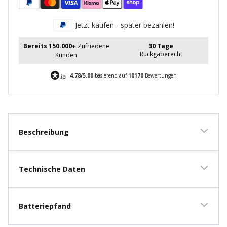
Jetzt kaufen - später bezahlen!
Bereits 150.000+
Zufriedene
30 Tage
Rückgaberecht
Kunden
4.78/5.00
basierend auf
10170
Bewertungen
Beschreibung
Technische Daten
Batteriepfand