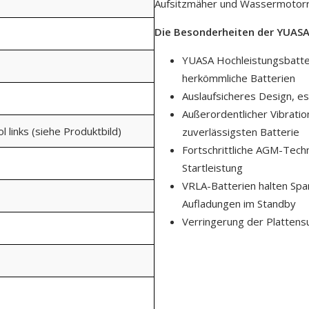
Aufsitzmäher und Wassermotorr
Die Besonderheiten der YUAS
YUASA Hochleistungsbatteri
herkömmliche Batterien
Auslaufsicheres Design, es
Außerordentlicher Vibrati
ol links (siehe Produktbild)
zuverlässigsten Batterie
Fortschrittliche AGM-Techn
Startleistung
VRLA-Batterien halten Spa
Aufladungen im Standby
Verringerung der Plattens