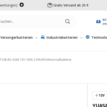
wertungen)
Gratis Versand ab 20 €
BA
Jet
Versorgerbatterien
Industriebatterien
Technolo
T12B-BS AGM 12V 10Ah 210A/EN Motorradbatterie
12V
YUASA