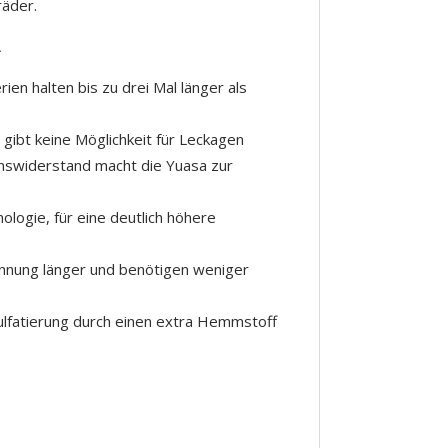
äder.
A
en halten bis zu drei Mal länger als
 gibt keine Möglichkeit für Leckagen
onswiderstand macht die Yuasa zur
ologie, für eine deutlich höhere
nnung länger und benötigen weniger
ulfatierung durch einen extra Hemmstoff