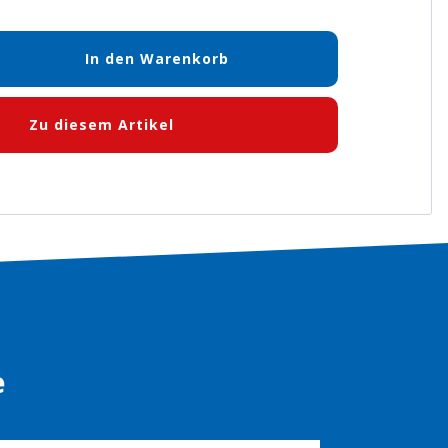
In den Warenkorb
en
Zu diesem Artikel
e