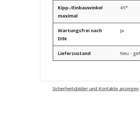
Kipp-/Einbauwinkel
45°
maximal
Wartungsfrei nach
Ja
DIN
Lieferzustand
Neu - gef
Sicherheitsbilder und Kontakte anzeigen