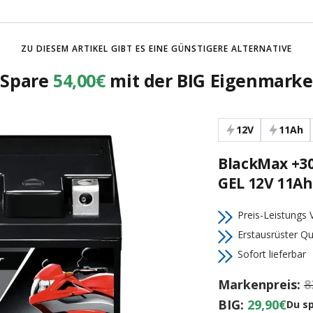
ZU DIESEM ARTIKEL GIBT ES EINE GÜNSTIGERE ALTERNATIVE
Spare
54,00€
mit der BIG Eigenmarke
12V
11Ah
BlackMax +3
GEL 12V 11Ah
Preis-Leistungs V
Erstausrüster Qu
Sofort lieferbar
Markenpreis:
8
BIG:
29,90€
Du s