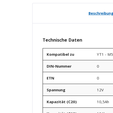
Beschreibun
Technische Daten
Kompatibel zu
YT1 - M5
DIN-Nummer
0
ETN
0
Spannung
12V
Kapazität (C20)
10,5Ah