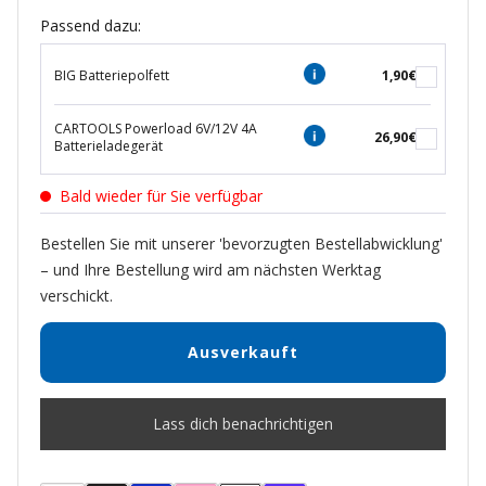
Passend dazu:
BIG Batteriepolfett
1,90€
CARTOOLS Powerload 6V/12V 4A
26,90€
Batterieladegerät
Bald wieder für Sie verfügbar
Bestellen Sie mit unserer 'bevorzugten Bestellabwicklung'
– und Ihre Bestellung wird am nächsten Werktag
verschickt.
Ausverkauft
Lass dich benachrichtigen