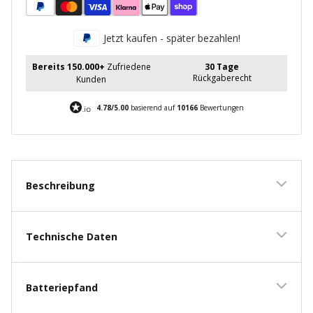
Jetzt kaufen - später bezahlen!
Bereits 150.000+
Zufriedene
30 Tage
Rückgaberecht
Kunden
4.78/5.00
basierend auf
10166
Bewertungen
Beschreibung
Technische Daten
Batteriepfand