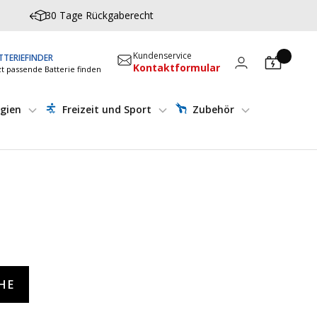
30 Tage Rückgaberecht
Kundenservice
TTERIEFINDER
Kontaktformular
zt passende Batterie finden
gien
Freizeit und Sport
Zubehör
HE