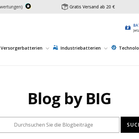
wertungen)
Gratis Versand ab 20 €
BA
Jet
Versorgerbatterien
Industriebatterien
Technolo
Blog by BIG
SUC