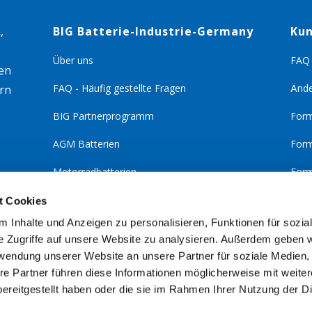
,
BIG Batterie-Industrie-Germany
Kun
Über uns
FAQ 
en
FAQ - Häufig gestellte Fragen
Ände
rn
BIG Partnerprogramm
Form
AGM Batterien
Form
Motorradbatterien
Form
EPS- und USV Batterien
Kont
t Cookies
 Inhalte und Anzeigen zu personalisieren, Funktionen für sozia
Barri
e Zugriffe auf unsere Website zu analysieren. Außerdem geben w
rwendung unserer Website an unsere Partner für soziale Medien
re Partner führen diese Informationen möglicherweise mit weite
ereitgestellt haben oder die sie im Rahmen Ihrer Nutzung der D