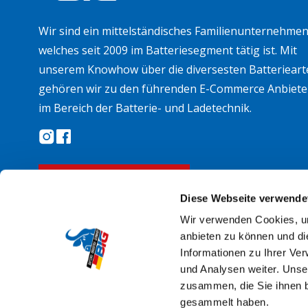
Wir sind ein mittelständisches Familienunternehmen
welches seit 2009 im Batteriesegment tätig ist. Mit
unserem Knowhow über die diversesten Batterieart
gehören wir zu den führenden E-Commerce Anbiete
im Bereich der Batterie- und Ladetechnik.
Widerruf erklären
Diese Webseite verwende
Wir verwenden Cookies, um
anbieten zu können und di
Informationen zu Ihrer Ve
und Analysen weiter. Unse
zusammen, die Sie ihnen b
gesammelt haben.