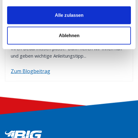
ENTLADUNG
Alle zulassen
Solar Inselanlage – So berechnen
Sie die perfekte Größe!
Ablehnen
Sie sind sich unsicher, welche Solar Inselanlage zu
Ihren Bedürfnissen passt? Dann helfen wir Ihnen nun
und geben wichtige Anleitungstipp...
Zum Blogbeitrag