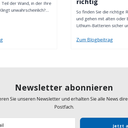
richtig
 Teil der Wand, in der Ihre
Klingt unwahrscheinlich?
So finden Sie die richtige
und gehen mit alten oder
Lithium-Batterien sicher u
ag
Zum Blogbeitrag
Newsletter abonnieren
ren Sie unseren Newsletter und erhalten Sie alle News direk
Postfach.
il
Jetzt 