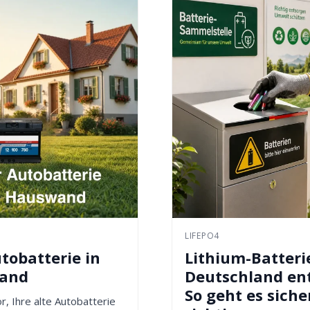
LIFEPO4
tobatterie in
Lithium-Batteri
wand
Deutschland en
So geht es siche
or, Ihre alte Autobatterie