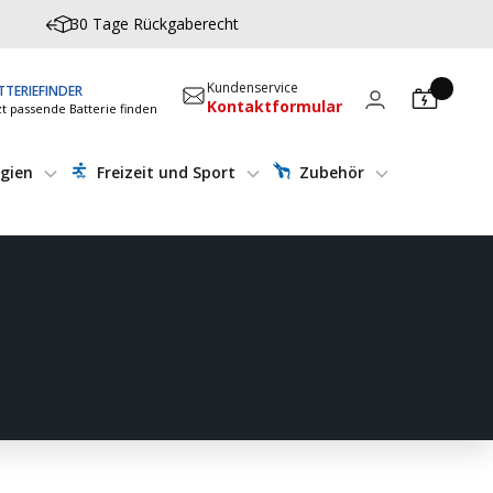
30 Tage Rückgaberecht
Kundenservice
TTERIEFINDER
Kontaktformular
zt passende Batterie finden
gien
Freizeit und Sport
Zubehör