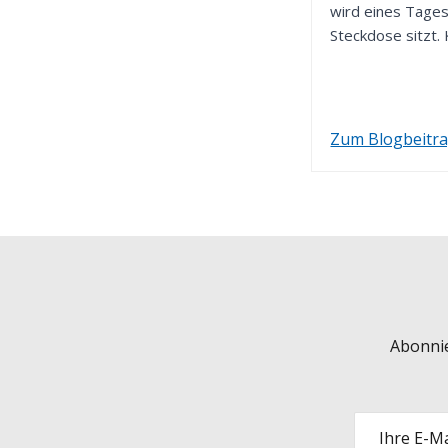
wird eines Tages
Steckdose sitzt. 
Ist es...
Zum Blogbeitr
Abonnie
Ihre E-Ma