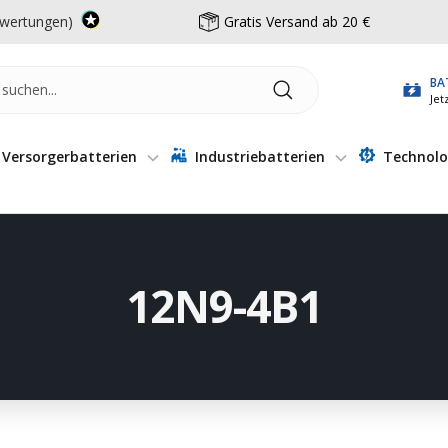
wertungen)
Gratis Versand ab 20 €
BA
Jet
Versorgerbatterien
Industriebatterien
Technolo
12N9-4B1