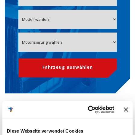
Fahrzeug auswählen
OE-Nummer 46756133 Starterbatterie
für FIAT
Diese Webseite verwendet Cookies
Die
OEM-Nummern
(Original Equipment Manufacturer) werden