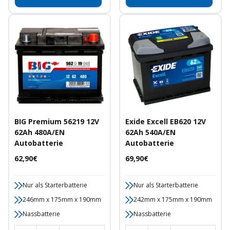
BIG Premium 56219 12V
Exide Excell EB620 12V
62Ah 480A/EN
62Ah 540A/EN
Autobatterie
Autobatterie
Angebotspreis
Angebotspreis
62,90€
69,90€
Nur als Starterbatterie
Nur als Starterbatterie
246mm x 175mm x 190mm
242mm x 175mm x 190mm
Nassbatterie
Nassbatterie