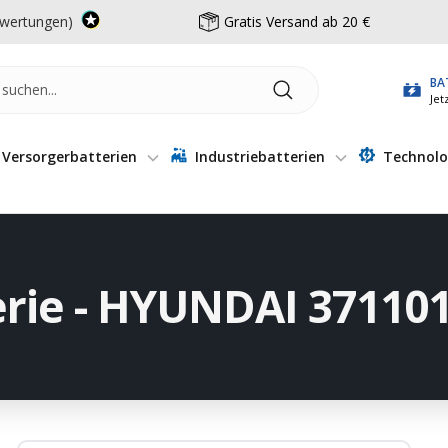
wertungen)
Gratis Versand ab 20 €
BA
Jet
Versorgerbatterien
Industriebatterien
Technolo
erie - HYUNDAI 37110