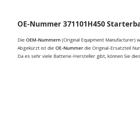
OE-Nummer 371101H450 Starterba
Die
OEM-Nummern
(Original Equipment Manufacturer) w
Abgekürzt ist die
OE-Nummer
die Original-Ersatzteil N
Da es sehr viele Batterie-Hersteller gibt, können Sie di