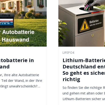
LIFEPO4
tobatterie in
Lithium-Batteri
wand
Deutschland en
So geht es siche
or, Ihre alte Autobatterie
richtig
 Teil der Wand, in der Ihre
Klingt unwahrscheinlich?
So finden Sie die richtige
und gehen mit alten oder
Lithium-Batterien sicher u