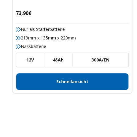
Angebotspreis
73,90€
Nur als Starterbatterie
219mm x 135mm x 220mm
Nassbatterie
12V
45Ah
300A/EN
Schnellansicht