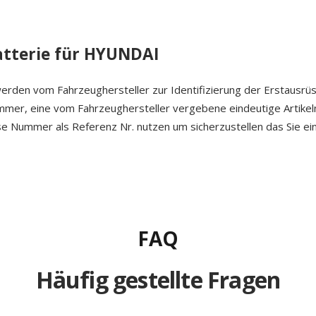
tterie für HYUNDAI
erden vom Fahrzeughersteller zur Identifizierung der Erstausrü
ummer, eine vom Fahrzeughersteller vergebene eindeutige Artike
ese Nummer als Referenz Nr. nutzen um sicherzustellen das Sie ein
FAQ
Häufig gestellte Fragen