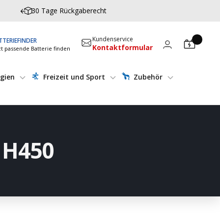
30 Tage Rückgaberecht
Kundenservice
TTERIEFINDER
Kontaktformular
zt passende Batterie finden
gien
Freizeit und Sport
Zubehör
1H450