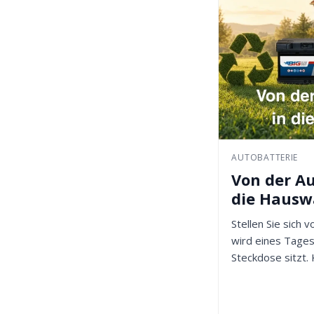
AUTOBATTERIE
Von der Au
die Haus
Stellen Sie sich v
wird eines Tages
Steckdose sitzt. 
Ist es...