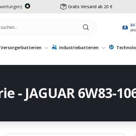
wertungen)
Gratis Versand ab 20 €
BA
Jet
Versorgerbatterien
Industriebatterien
Technolo
rie - JAGUAR 6W83-10