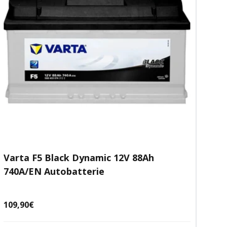
Varta F5 Black Dynamic 12V 88Ah
740A/EN Autobatterie
Angebotspreis
109,90€