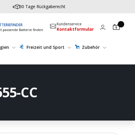
30 Tage Rückgaberecht
Kundenservice
TTERIEFINDER
Kontaktformular
zt passende Batterie finden
gien
Freizeit und Sport
Zubehör
655-CC