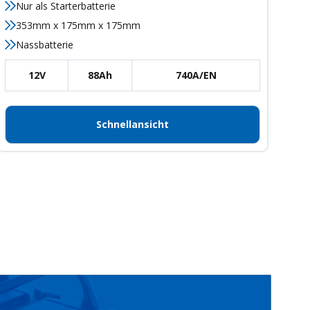
Nur als Starterbatterie
353mm x 175mm x 175mm
Nassbatterie
12V
88Ah
740A/EN
Schnellansicht