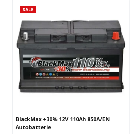
SALE
BlackMax +30% 12V 110Ah 850A/EN
Autobatterie