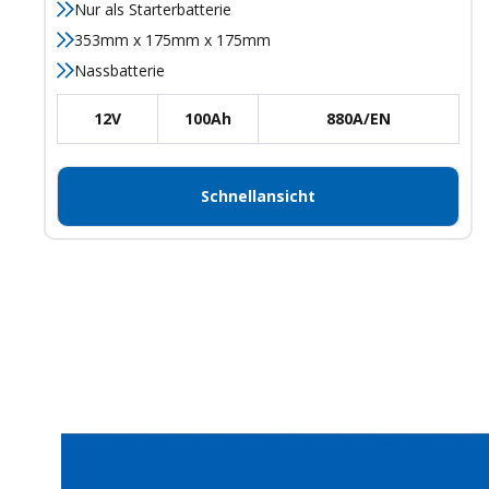
Nur als Starterbatterie
353mm x 175mm x 175mm
Nassbatterie
12V
100Ah
880A/EN
Schnellansicht