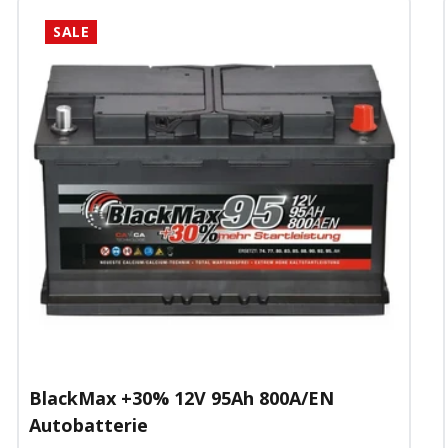
SALE
BlackMax +30% 12V 95Ah 800A/EN
Autobatterie