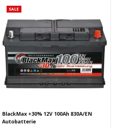
SALE
BlackMax +30% 12V 100Ah 830A/EN
Autobatterie