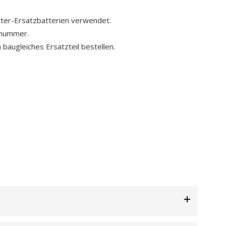
ster-Ersatzbatterien verwendet.
lnummer.
 baugleiches Ersatzteil bestellen.