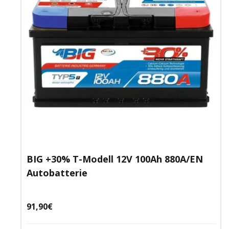
BIG +30% T-Modell 12V 100Ah 880A/EN
Autobatterie
Angebotspreis
91,90€