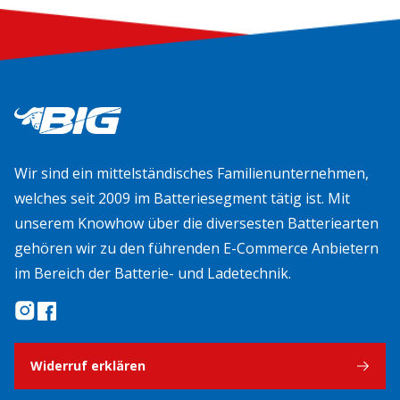
Wir sind ein mittelständisches Familienunternehmen,
welches seit 2009 im Batteriesegment tätig ist. Mit
unserem Knowhow über die diversesten Batteriearten
gehören wir zu den führenden E-Commerce Anbietern
im Bereich der Batterie- und Ladetechnik.
Widerruf erklären