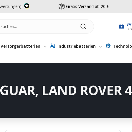
wertungen)
Gratis Versand ab 20 €
BA
Jet
Versorgerbatterien
Industriebatterien
Technolo
 JAGUAR, LAND ROVER 