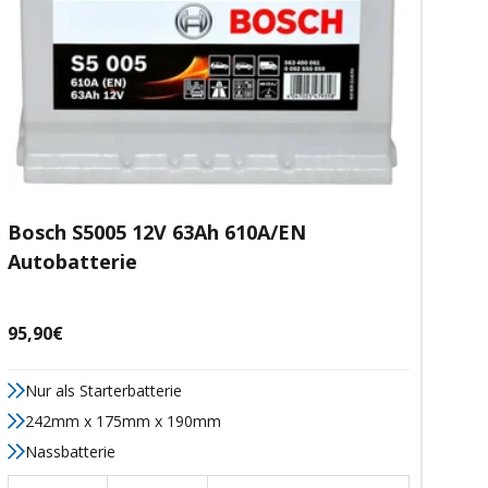
Bosch S5005 12V 63Ah 610A/EN
Autobatterie
Angebotspreis
95,90€
Nur als Starterbatterie
242mm x 175mm x 190mm
Nassbatterie