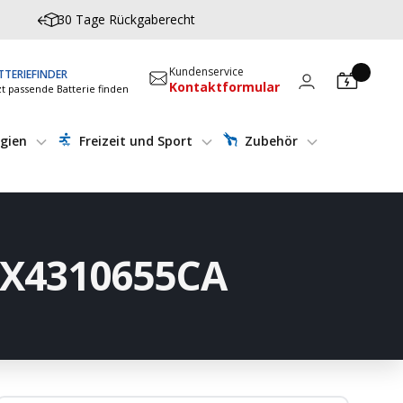
30 Tage Rückgaberecht
Kundenservice
TTERIEFINDER
Kontaktformular
zt passende Batterie finden
gien
Freizeit und Sport
Zubehör
4X4310655CA