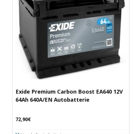
Exide Premium Carbon Boost EA640 12V
64Ah 640A/EN Autobatterie
Angebotspreis
72,90€