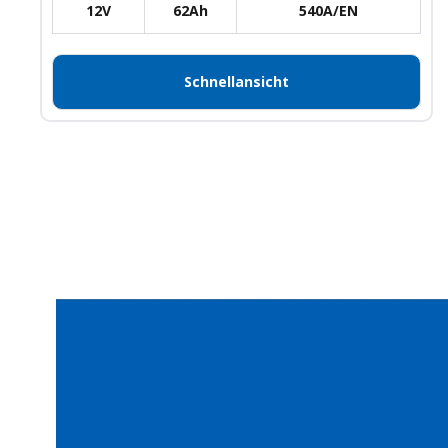
12V
62Ah
540A/EN
Schnellansicht