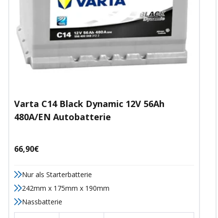
Varta C14 Black Dynamic 12V 56Ah
480A/EN Autobatterie
Angebotspreis
66,90€
Nur als Starterbatterie
242mm x 175mm x 190mm
Nassbatterie