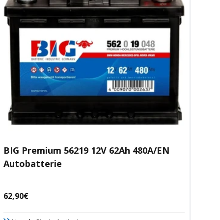
BIG Premium 56219 12V 62Ah 480A/EN
Autobatterie
Angebotspreis
62,90€