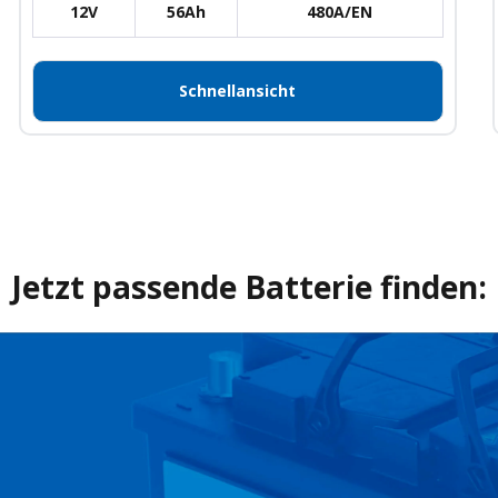
12V
56Ah
480A/EN
Schnellansicht
Jetzt passende Batterie finden: