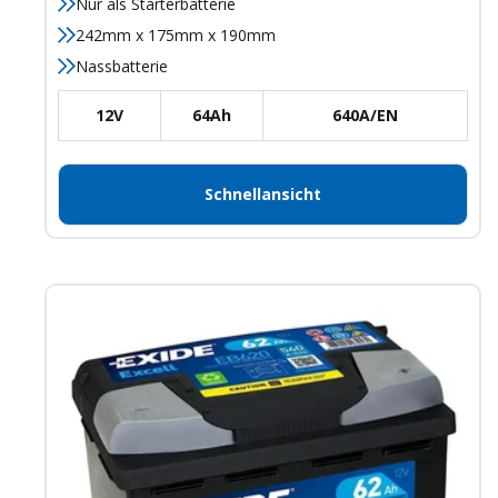
Nur als Starterbatterie
242mm x 175mm x 190mm
Nassbatterie
12V
64Ah
640A/EN
Schnellansicht