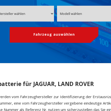
Fahrzeug auswählen
atterie für JAGUAR, LAND ROVER
erden vom Fahrzeughersteller zur Identifizierung der Erstausrü
 Nummer, eine vom Fahrzeughersteller vergebene eindeutige Arti
ese Nummer als Referenz Nr. nutzen um sicherzustellen das Sie ein