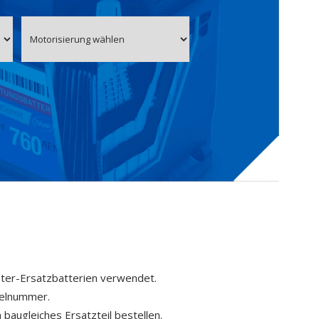
ster-Ersatzbatterien verwendet.
kelnummer.
 baugleiches Ersatzteil bestellen.