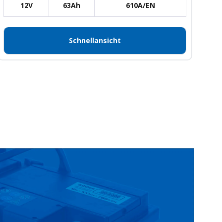
12V
63Ah
610A/EN
Schnellansicht