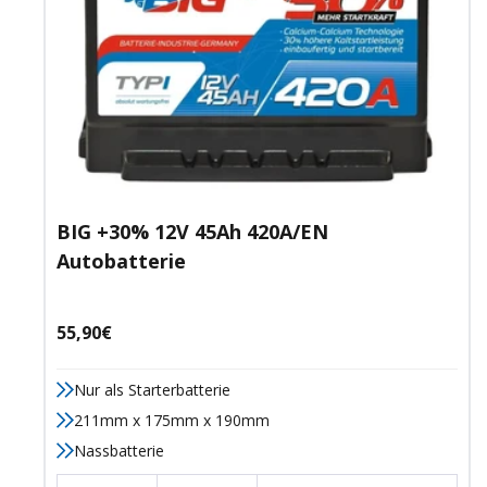
BIG +30% 12V 45Ah 420A/EN
Autobatterie
Angebotspreis
55,90€
Nur als Starterbatterie
211mm x 175mm x 190mm
Nassbatterie