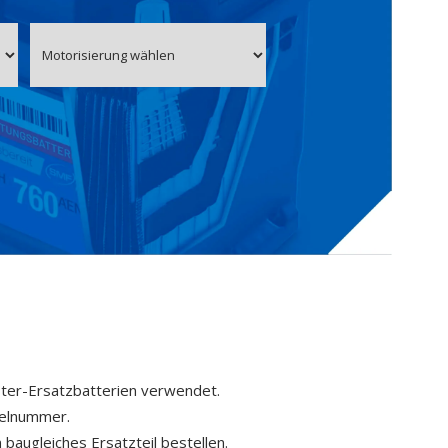
ster-Ersatzbatterien verwendet.
kelnummer.
 baugleiches Ersatzteil bestellen.