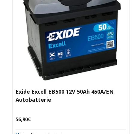
Exide Excell EB500 12V 50Ah 450A/EN
Autobatterie
Angebotspreis
56,90€