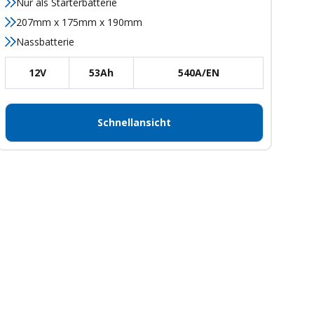
Nur als Starterbatterie
207mm x 175mm x 190mm
Nassbatterie
12V
53Ah
540A/EN
Schnellansicht