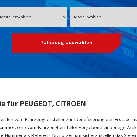
Fahrzeug auswählen
ie für PEUGEOT, CITROEN
erden vom Fahrzeughersteller zur Identifizierung der Erstausrü
 Nummer, eine vom Fahrzeughersteller vergebene eindeutige Arti
ese Nummer als Referenz Nr. nutzen um sicherzustellen das Sie ein