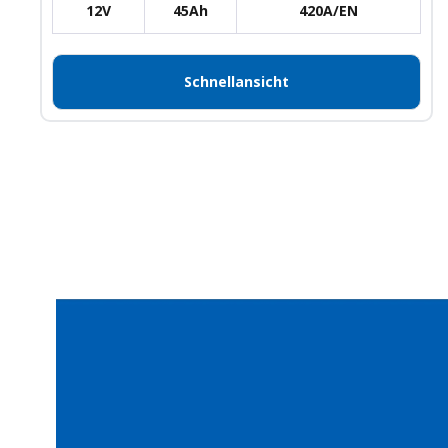
12V
45Ah
420A/EN
Schnellansicht