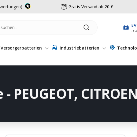
wertungen)
Gratis Versand ab 20 €
BA
Jet
Versorgerbatterien
Industriebatterien
Technolo
e - PEUGEOT, CITROE