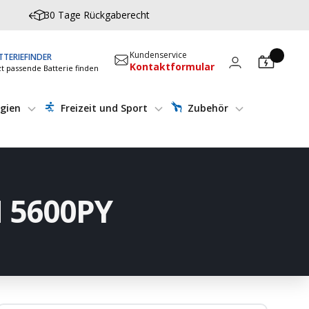
30 Tage Rückgaberecht
Kundenservice
TTERIEFINDER
Kontaktformular
zt passende Batterie finden
gien
Freizeit und Sport
Zubehör
N 5600PY