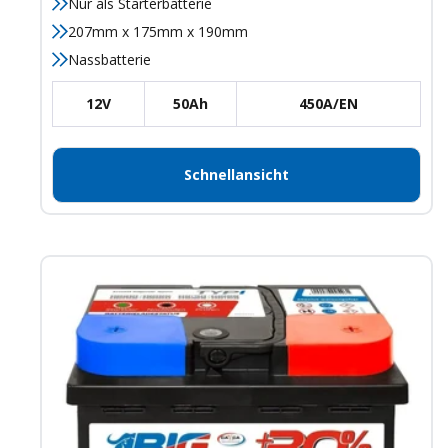
Nur als Starterbatterie
207mm x 175mm x 190mm
Nassbatterie
12V
50Ah
450A/EN
Schnellansicht