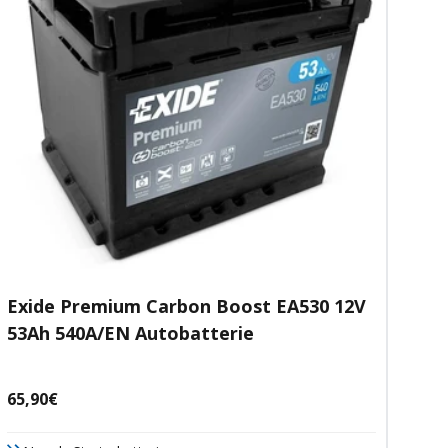
Exide Premium Carbon Boost EA530 12V
53Ah 540A/EN Autobatterie
Angebotspreis
65,90€