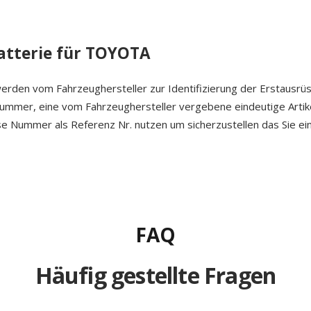
atterie für TOYOTA
erden vom Fahrzeughersteller zur Identifizierung der Erstausrü
 Nummer, eine vom Fahrzeughersteller vergebene eindeutige Arti
ese Nummer als Referenz Nr. nutzen um sicherzustellen das Sie ein
FAQ
Häufig gestellte Fragen