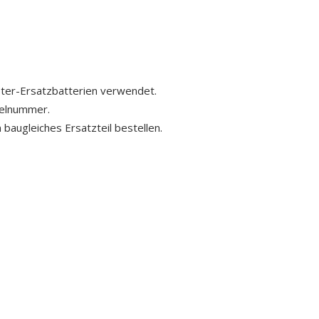
ster-Ersatzbatterien verwendet.
kelnummer.
 baugleiches Ersatzteil bestellen.