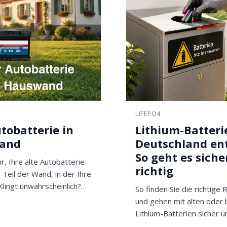
LIFEPO4
tobatterie in
Lithium-Batteri
wand
Deutschland en
So geht es siche
or, Ihre alte Autobatterie
richtig
 Teil der Wand, in der Ihre
Klingt unwahrscheinlich?
So finden Sie die richtige
und gehen mit alten oder
Lithium-Batterien sicher u