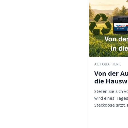
AUTOBATTERIE
Von der Au
die Haus
Stellen Sie sich v
wird eines Tages
Steckdose sitzt. 
Ist es...