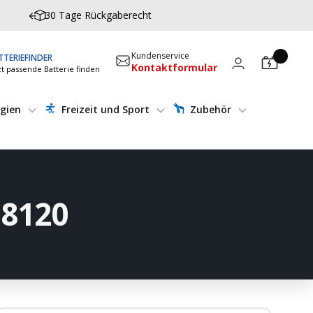
30 Tage Rückgaberecht
Kundenservice
TTERIEFINDER
Kontaktformular
zt passende Batterie finden
gien
Freizeit und Sport
Zubehör
38120