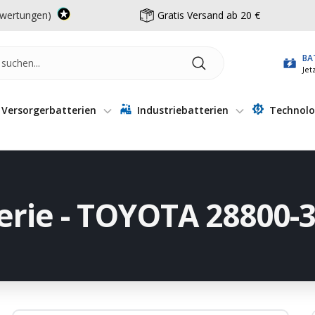
wertungen)
Gratis Versand ab 20 €
BA
Jet
Versorgerbatterien
Industriebatterien
Technolo
erie - TOYOTA 28800-