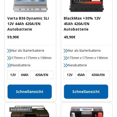
Varta B36 Dynamic SLI
BlackMax +30% 12V
12V 44Ah 420A/EN
45Ah 420A/EN
Autobatterie
Autobatterie
Angebotspreis
Angebotspreis
59,90€
49,90€
Nur als Starterbatterie
Nur als Starterbatterie
175mm x 175mm x 190mm
175mm x 175mm x 190mm
Nassbatterie
Nassbatterie
12V
44Ah
420A/EN
12V
45Ah
420A/EN
Schnellansicht
Schnellansicht
AUSVERKAUFT