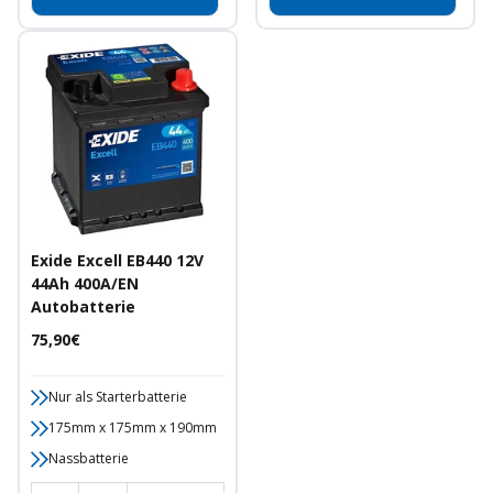
Exide Excell EB440 12V
44Ah 400A/EN
Autobatterie
Angebotspreis
75,90€
Nur als Starterbatterie
175mm x 175mm x 190mm
Nassbatterie