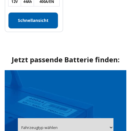
12V
44Ah
400A/EN
Schnellansicht
Jetzt passende Batterie finden: