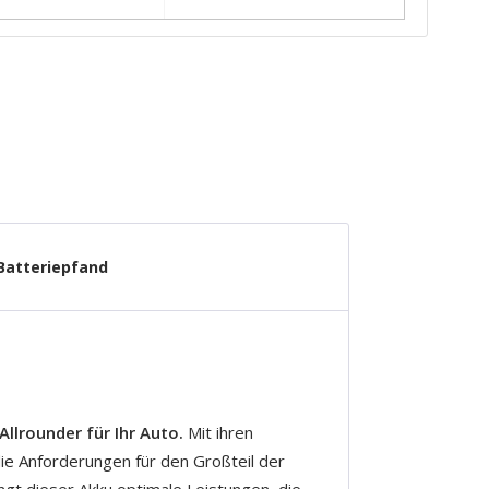
Batteriepfand
Allrounder für Ihr Auto.
Mit ihren
die Anforderungen für den Großteil der
ngt dieser Akku optimale Leistungen, die