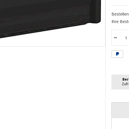
Bestellen
Ihre Best
Menge
verrin
Ber
Zuf