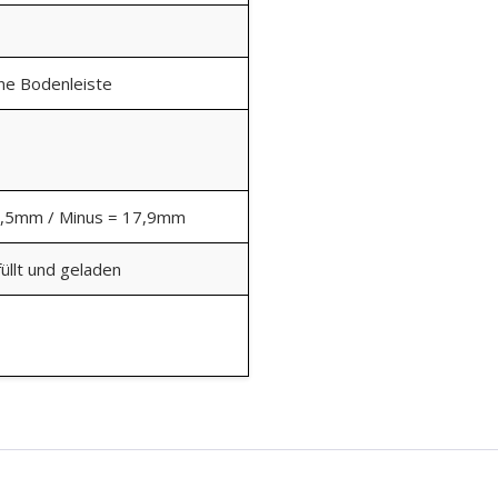
ine Bodenleiste
9,5mm / Minus = 17,9mm
üllt und geladen