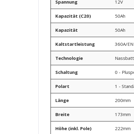
Spannung
12V
Kapazität (C20)
50Ah
Kapazität
50Ah
Kaltstartleistung
360A/EN
Technologie
Nassbatt
Schaltung
0 - Plusp
Polart
1 - Stan
Länge
200mm
Breite
173mm
Höhe (inkl. Pole)
222mm