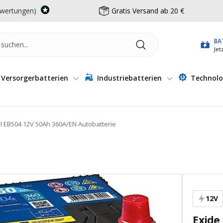
wertungen)
Gratis Versand ab 20 €
BA
Jet
Versorgerbatterien
Industriebatterien
Technolo
ll EB504 12V 50Ah 360A/EN Autobatterie
12V
Exide