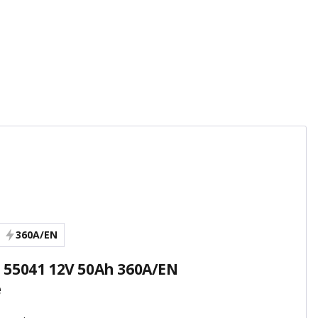
360A/EN
 55041 12V 50Ah 360A/EN
e