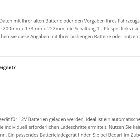
 Daten mit Ihrer alten Batterie oder den Vorgaben Ihres Fahrzeu
ße 200mm x 173mm x 222mm, die Schaltung 1 - Pluspol links (sie
chen Sie diese Angaben mit Ihrer bisherigen Batterie oder nutzen 
eeignet?
gerät für 12V Batterien geladen werden. Ideal ist ein automatisch
 individuell erforderlichen Ladeschritte ermittelt. Nutzen Sie ke
ann. Ein passendes Batterieladegerät finden Sie bei Bedarf im Zu