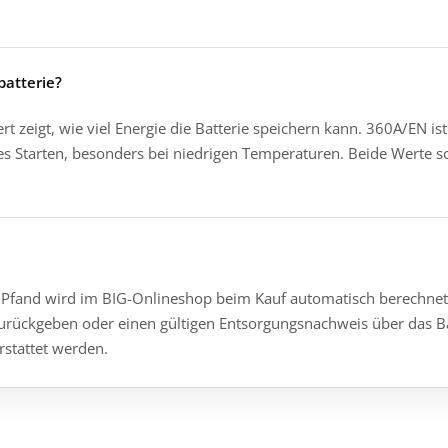
atterie?
rt zeigt, wie viel Energie die Batterie speichern kann. 360A/EN ist
ges Starten, besonders bei niedrigen Temperaturen. Beide Werte s
 Das Pfand wird im BIG-Onlineshop beim Kauf automatisch berechne
urückgeben oder einen gültigen Entsorgungsnachweis über das B
rstattet werden.