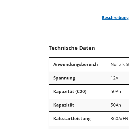
Beschreibung
Technische Daten
Anwendungsbereich
Nur als S
Spannung
12V
Kapazität (C20)
50Ah
Kapazität
50Ah
Kaltstartleistung
360A/EN