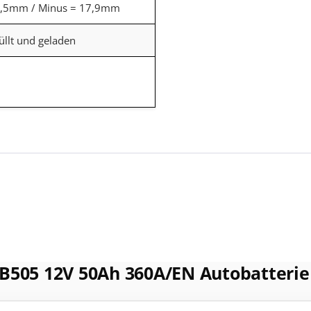
9,5mm / Minus = 17,9mm
üllt und geladen
 EB505 12V 50Ah 360A/EN Autobatterie