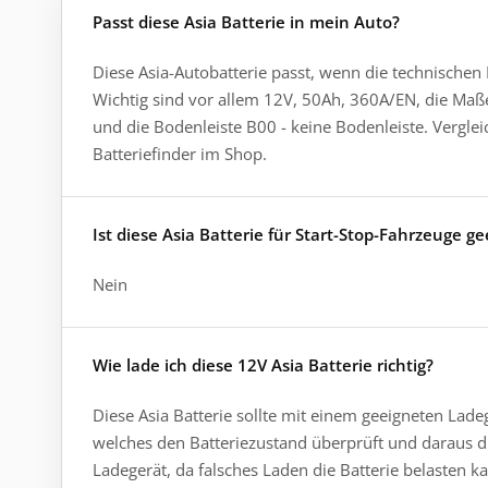
Passt diese Asia Batterie in mein Auto?
Diese Asia-Autobatterie passt, wenn die technischen
Wichtig sind vor allem 12V, 50Ah, 360A/EN, die Ma
und die Bodenleiste B00 - keine Bodenleiste. Verglei
Batteriefinder im Shop.
Ist diese Asia Batterie für Start-Stop-Fahrzeuge g
Nein
Wie lade ich diese 12V Asia Batterie richtig?
Diese Asia Batterie sollte mit einem geeigneten Lade
welches den Batteriezustand überprüft und daraus die
Ladegerät, da falsches Laden die Batterie belasten k