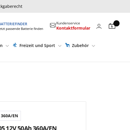
ckgaberecht
Kundenservice
BATTERIEFINDER
Kontaktformular
etzt passende Batterie finden
en
Freizeit und Sport
Zubehör
360A/EN
505 12V 50Ah 360A/EN