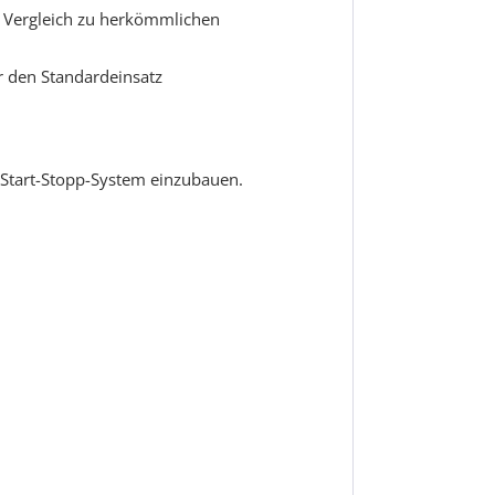
m Vergleich zu herkömmlichen
ür den Standardeinsatz
 Start-Stopp-System einzubauen.