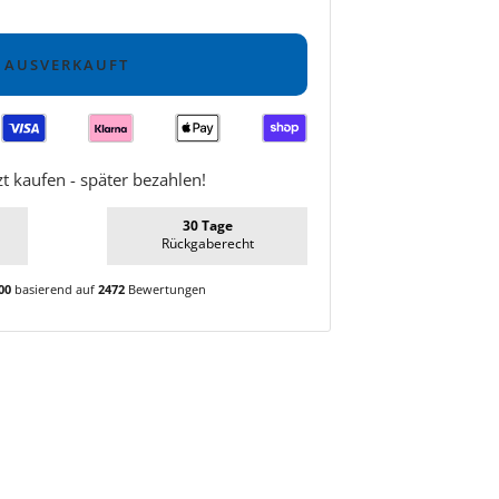
AUSVERKAUFT
zt kaufen - später bezahlen!
30 Tage
Rückgaberecht
00
basierend auf
2472
Bewertungen