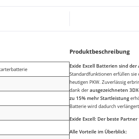
Produktbeschreibung
Exide Excell Batterien sind der 
tarterbatterie
Standardfunktionen erfüllen sie
heutigen PKW. Zuverlässig erbri
dank der
ausgezeichneten 3DX-
zu 15% mehr Startleistung
erhö
Batterie wird dadurch verlängert
Exide Excell: Der beste Partn
Alle Vorteile im Überblick: