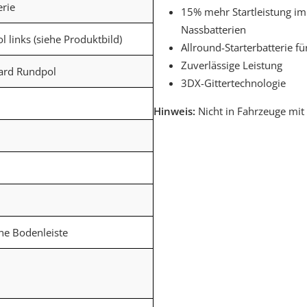
erie
15% mehr Startleistung i
Nassbatterien
ol links (siehe Produktbild)
Allround-Starterbatterie f
Zuverlässige Leistung
dard Rundpol
3DX-Gittertechnologie
Hinweis:
Nicht in Fahrzeuge mit
ne Bodenleiste