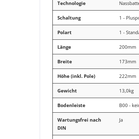
Technologie
Nassbatt
Schaltung
1 - Plusp
Polart
1 - Stan
Länge
200mm
Breite
173mm
Höhe (inkl. Pole)
222mm
Gewicht
13,0kg
Bodenleiste
B00 - kei
Wartungsfrei nach
Ja
DIN