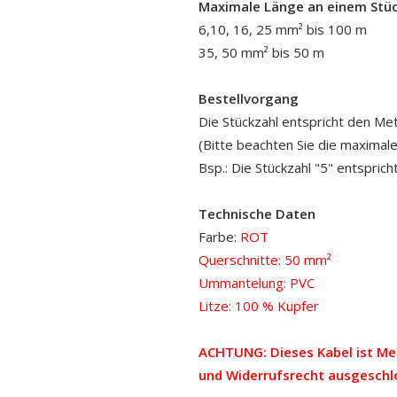
Maximale Länge an einem Stü
6,10, 16, 25 mm² bis 100 m
35, 50 mm² bis 50 m
Bestellvorgang
Die Stückzahl entspricht den Me
(Bitte beachten Sie die maximale
Bsp.: Die Stückzahl "5" entsprich
Technische Daten
Farbe:
ROT
Querschnitte: 50 mm²
Ummantelung: PVC
Litze: 100 % Kupfer
ACHTUNG: Dieses Kabel ist M
und Widerrufsrecht ausgeschl