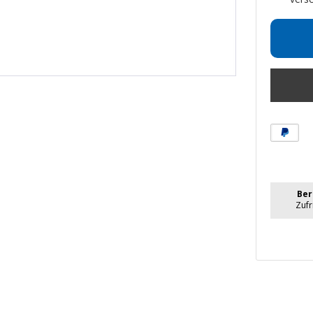
Ber
Zuf