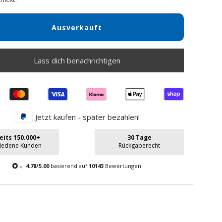
Ausverkauft
Lass dich benachrichtigen
Jetzt kaufen - später bezahlen!
eits 150.000+
30 Tage
riedene Kunden
Rückgaberecht
4.78/5.00
basierend auf
10143
Bewertungen