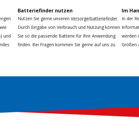
Batteriefinder nutzen
Im Ha
erigen
Nutzen Sie gerne unseren
Versorgerbatteriefinder
.
In der R
 wie
Durch Eingabe von Verbrauch und Nutzung können
Informat
h) und
Sie so die passende Batterie für Ihre Anwendung
werden d
endes
finden. Bei Fragen kommen Sie gerne auf uns zu.
Größen 