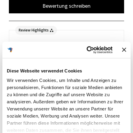
Bewertung schreiben
Review Highlights
50% rated this product 4-5 stars
Diese Webseite verwendet Cookies
Suchen:
Sortieren
Wir verwenden Cookies, um Inhalte und Anzeigen zu
personalisieren, Funktionen für soziale Medien anbieten
zu können und die Zugriffe auf unsere Website zu
Produktbewertungen
Fragen
analysieren. Außerdem geben wir Informationen zu Ihrer
Verwendung unserer Website an unsere Partner für
soziale Medien, Werbung und Analysen weiter. Unsere
TA
Partner führen diese Informationen möglicherweise mit
weiteren Daten zusammen, die Sie ihnen bereitgestellt