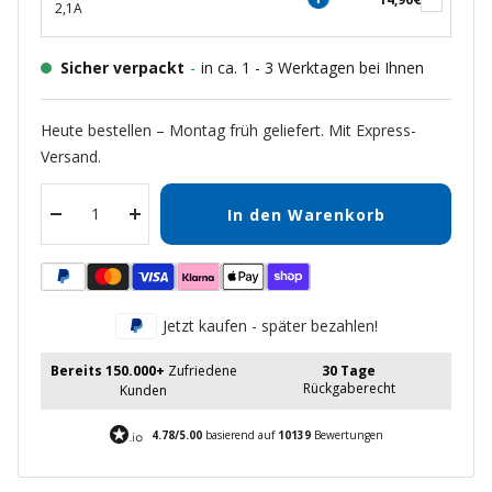
2,1A
Sicher verpackt
-
in ca. 1 - 3 Werktagen bei Ihnen
Heute bestellen – Montag früh geliefert. Mit Express-
Versand.
In den Warenkorb
Menge
Menge
verringern
erhöhen
Jetzt kaufen - später bezahlen!
Bereits 150.000+
Zufriedene
30 Tage
Rückgaberecht
Kunden
4.78/5.00
basierend auf
10139
Bewertungen