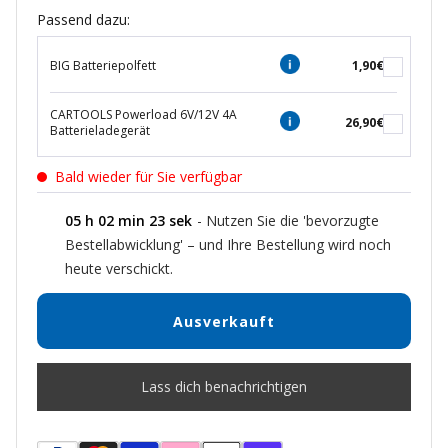
Passend dazu:
BIG Batteriepolfett
1,90€
CARTOOLS Powerload 6V/12V 4A
26,90€
Batterieladegerät
Bald wieder für Sie verfügbar
05
h
02
min
22
sek
- Nutzen Sie die 'bevorzugte
Bestellabwicklung' – und Ihre Bestellung wird noch
heute verschickt.
Ausverkauft
Lass dich benachrichtigen