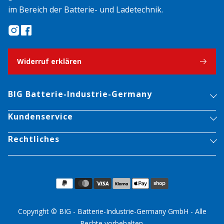
im Bereich der Batterie- und Ladetechnik.
Widerruf erklären
BIG Batterie-Industrie-Germany
Kundenservice
Rechtliches
Copyright © BIG - Batterie-Industrie-Germany GmbH - Alle
Rechte vorbehalten.