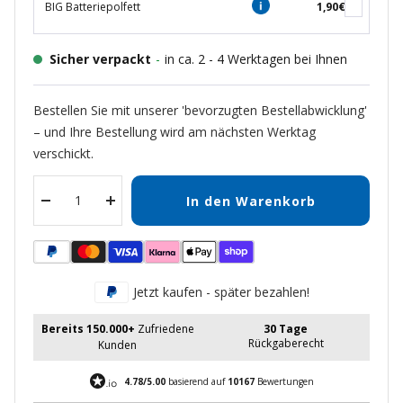
BIG Batteriepolfett
1,90€
Sicher verpackt
-
in ca. 2 - 4 Werktagen bei Ihnen
Bestellen Sie mit unserer 'bevorzugten Bestellabwicklung'
– und Ihre Bestellung wird am nächsten Werktag
verschickt.
In den Warenkorb
Menge
Menge
verringern
erhöhen
Jetzt kaufen - später bezahlen!
Bereits 150.000+
Zufriedene
30 Tage
Rückgaberecht
Kunden
4.78/5.00
basierend auf
10167
Bewertungen