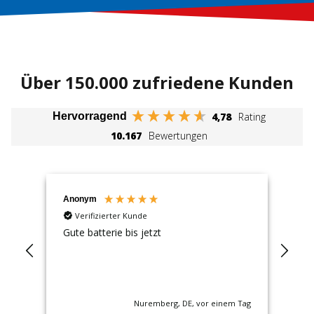
Über 150.000 zufriedene Kunden
4,78
Rating
Hervorragend
10.167
Bewertungen
Anonym
An
Verifizierter Kunde
Gute batterie bis jetzt
Sup
 Tag
Nuremberg, DE, vor einem Tag