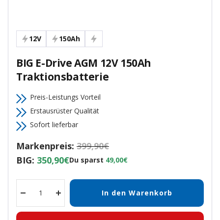
12V
150Ah
BIG E-Drive AGM 12V 150Ah
Traktionsbatterie
Preis-Leistungs Vorteil
Erstausrüster Qualität
Sofort lieferbar
Markenpreis:
399,90€
BIG:
350,90€
Du sparst
49,00€
In den Warenkorb
Menge
Menge
verringern
erhöhen