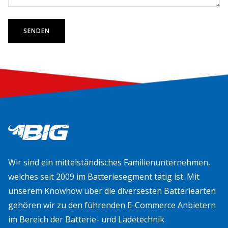
SENDEN
Wir sind ein mittelständisches Familienunternehmen,
welches seit 2009 im Batteriesegment tätig ist. Mit
unserem Knowhow über die diversesten Batteriearten
gehören wir zu den führenden E-Commerce Anbietern
im Bereich der Batterie- und Ladetechnik.