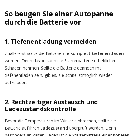
So beugen Sie einer Autopanne
durch die Batterie vor
1. Tiefenentladung vermeiden
Zuallererst sollte die Batterie
nie komplett tiefenentladen
werden. Denn davon kann die Starterbatterie erheblichen
Schaden nehmen. Sollte die Batterie dennoch mal
tiefenentladen sein, gilt es, sie schnellstmöglich wieder
aufzuladen.
2. Rechtzeitiger Austausch und
Ladezustandskontrolle
Bevor die Temperaturen im Winter einbrechen, sollte die
Batterie auf ihren
Ladezustand
überprüft werden. Denn
besonders an kalten Tagen ist die Starterbatterie einer höheren