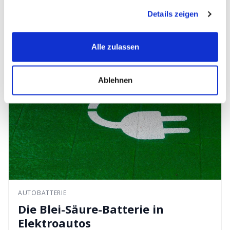
gesammelt haben.
Details zeigen
Alle zulassen
Ablehnen
AUTOBATTERIE
Die Blei-Säure-Batterie in
Elektroautos