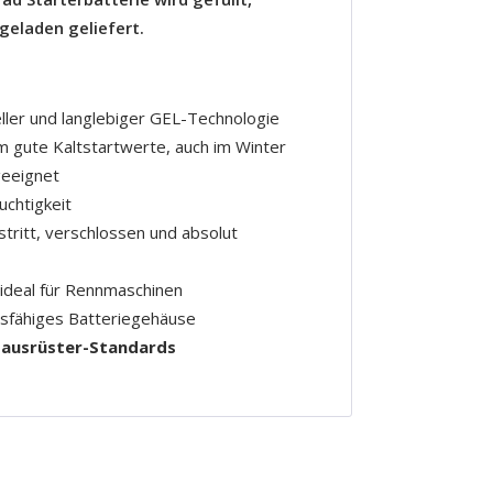
eladen geliefert.
ller und langlebiger GEL-Technologie
 gute Kaltstartwerte, auch im Winter
geeignet
uchtigkeit
stritt, verschlossen und absolut
ideal für Rennmaschinen
sfähiges Batteriegehäuse
stausrüster-Standards