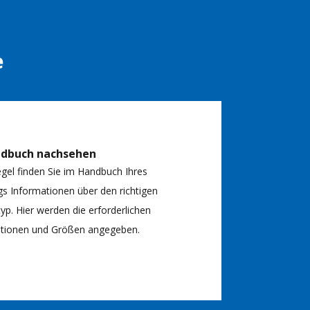
e
ndbuch nachsehen
egel finden Sie im Handbuch Ihres
s Informationen über den richtigen
typ. Hier werden die erforderlichen
kationen und Größen angegeben.