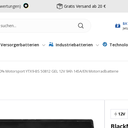
wertungen)
Gratis Versand ab 20 €
BA
Jet
Versorgerbatterien
Industriebatterien
Technolo
0% Motorsport YTX9-BS 50812 GEL 12V 9Ah 145A/EN Motorradbatterie
12V
Black