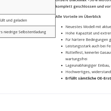
komplett geschlossen und vorg
Alle Vorteile im Überblick
üllt und geladen
Neuestes Modell mit aktue
s niedrige Selbstentladung
Hohe Kapazität und extrem
Für härtere Bedingungen 
Leistungsstark auch bei Fe
Rüttelfest, keinerlei Gasau
wartungsfrei
Lageunabhängiger Einbau, 
Hochwertiges, widerstand
Erfüllt sämtliche OE-Er