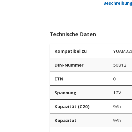
Beschreibun
Technische Daten
Kompatibel zu
YUAM32
DIN-Nummer
50812
ETN
0
Spannung
12V
Kapazität (C20)
9Ah
Kapazität
9Ah