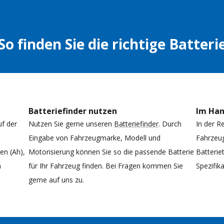
So finden Sie die richtige Batteri
Batteriefinder nutzen
Im Ha
uf der
Nutzen Sie gerne unseren
Batteriefinder
. Durch
In der R
Eingabe von Fahrzeugmarke, Modell und
Fahrzeug
n (Ah),
Motorisierung können Sie so die passende Batterie
Batterie
n
für Ihr Fahrzeug finden. Bei Fragen kommen Sie
Spezifi
gerne auf uns zu.