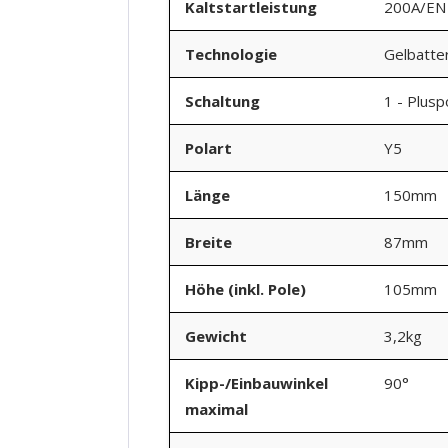
Kaltstartleistung
200A/EN
Technologie
Gelbatte
Schaltung
1 - Plusp
Polart
Y5
Länge
150mm
Breite
87mm
Höhe (inkl. Pole)
105mm
Gewicht
3,2kg
Kipp-/Einbauwinkel
90°
maximal