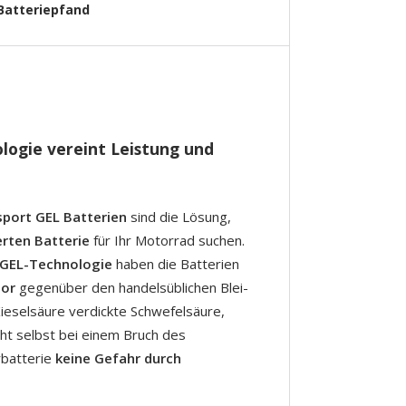
Batteriepfand
logie vereint Leistung und
port GEL Batterien
sind die Lösung,
rten Batterie
für Ihr Motorrad suchen.
 GEL-Technologie
haben die Batterien
tor
gegenüber den handelsüblichen Blei-
Kieselsäure verdickte Schwefelsäure,
ht selbst bei einem Bruch des
rbatterie
keine Gefahr durch