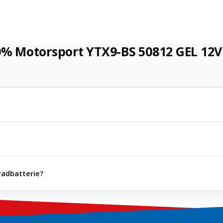
0% Motorsport YTX9-BS 50812 GEL 12V
radbatterie?